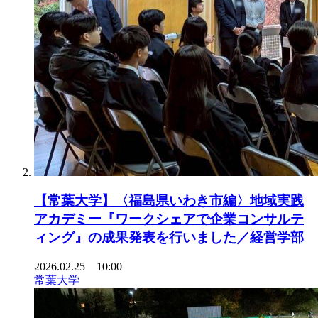
【常葉大学】〈福島県いわき市編〉地域実践
アカデミー『ワークシェアで企業コンサルテ
ィング』の成果発表を行いました／経営学部
2026.02.25 10:00
常葉大学