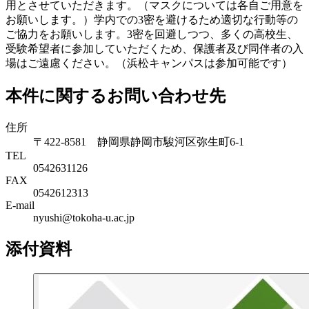
用とさせていただきます。（マスクについては各自ご用意を
お願いします。）学内での3密を避けるため適切な行動等の
ご協力をお願いします。3密を回避しつつ、多くの高校生、
受験希望者に参加していただくため、保護者及び同伴者の入
場はご遠慮ください。（浜松キャンパスは参加可能です）
本件に関するお問い合わせ先
住所
〒422-8581 静岡県静岡市駿河区弥生町6-1
TEL
0542631126
FAX
0542612313
E-mail
nyushi@tokoha-u.ac.jp
添付資料