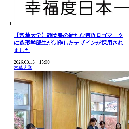
【常葉大学】静岡県の新たな県政ロゴマーク
に造形学部生が制作したデザインが採用され
ました
2026.03.13 15:00
常葉大学