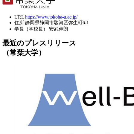
URL
https://www.tokoha-u.ac.jp/
住所
静岡県静岡市駿河区弥生町6-1
学長（学校長）
安武伸朗
最近のプレスリリース
（常葉大学）