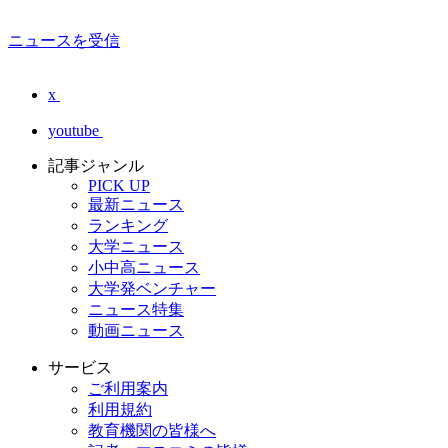
ニュースを受信
x
youtube
記事ジャンル
PICK UP
最新ニュース
ランキング
大学ニュース
小中高ニュース
大学発ベンチャー
ニュース特集
動画ニュース
サービス
ご利用案内
利用規約
教育機関の皆様へ