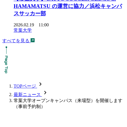
HAMAMATSU の運営に協力／浜松キャンパ
スサッカー部
2026.02.19 11:00
常葉大学
すべてを見る
chevron_forward
TOPページ
chevron_forward
最新ニュース
常葉大学オープンキャンパス（来場型）を開催します
（事前予約制）