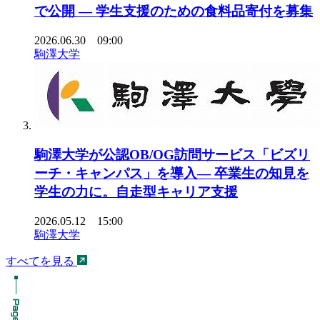
で公開 ― 学生支援のための食料品寄付を募集
2026.06.30 09:00
駒澤大学
駒澤大学が公認OB/OG訪問サービス「ビズリ
ーチ・キャンパス」を導入― 卒業生の知見を
学生の力に。自走型キャリア支援
2026.05.12 15:00
駒澤大学
すべてを見る