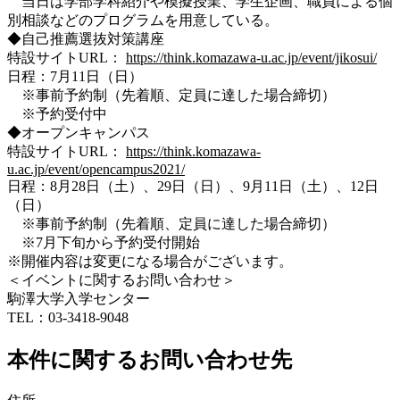
当日は学部学科紹介や模擬授業、学生企画、職員による個
別相談などのプログラムを用意している。
◆自己推薦選抜対策講座
特設サイトURL：
https://think.komazawa-u.ac.jp/event/jikosui/
日程：7月11日（日）
※事前予約制（先着順、定員に達した場合締切）
※予約受付中
◆オープンキャンパス
特設サイトURL：
https://think.komazawa-
u.ac.jp/event/opencampus2021/
日程：8月28日（土）、29日（日）、9月11日（土）、12日
（日）
※事前予約制（先着順、定員に達した場合締切）
※7月下旬から予約受付開始
※開催内容は変更になる場合がございます。
＜イベントに関するお問い合わせ＞
駒澤大学入学センター
TEL：03-3418-9048
本件に関するお問い合わせ先