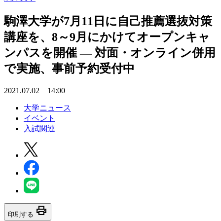
駒澤大学が7月11日に自己推薦選抜対策
講座を、8～9月にかけてオープンキャ
ンパスを開催 — 対面・オンライン併用
で実施、事前予約受付中
2021.07.02 14:00
大学ニュース
イベント
入試関連
print
印刷する