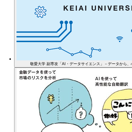
敬愛大学 副専攻「AI・データサイエンス」－データから