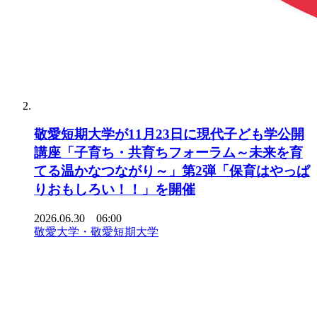
敬愛短期大学が11月23日に現代子ども学公開
講座「子育ち・共育ちフォーラム～未来を育
てる温かなつながり～」第2弾「保育はやっぱ
りおもしろい！！」を開催
2026.06.30 06:00
敬愛大学・敬愛短期大学