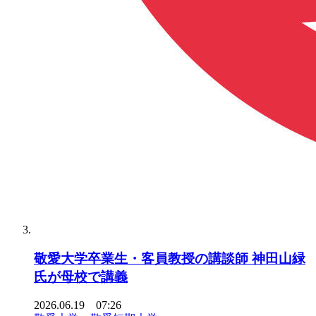
敬愛大学卒業生・客員教授の講談師 神田山緑
氏が母校で講義
2026.06.19 07:26