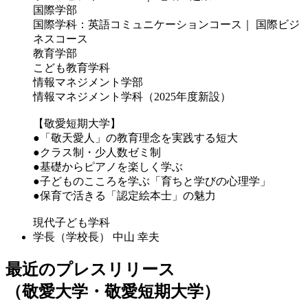
国際学部
国際学科：英語コミュニケーションコース｜ 国際ビジ
ネスコース
教育学部
こども教育学科
情報マネジメント学部
情報マネジメント学科（2025年度新設）
【敬愛短期大学】
●「敬天愛人」の教育理念を実践する短大
●クラス制・少人数ゼミ制
●基礎からピアノを楽しく学ぶ
●子どものこころを学ぶ「育ちと学びの心理学」
●保育で活きる「認定絵本士」の魅力
現代子ども学科
学長（学校長）
中山 幸夫
最近のプレスリリース
（敬愛大学・敬愛短期大学）