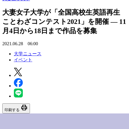
大妻女子大学が「全国高校生英語再生
ことわざコンテスト2021」を開催 — 11
月4日から18日まで作品を募集
2021.06.28 06:00
大学ニュース
イベント
print
印刷する