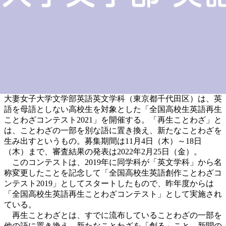
大妻女子大学文学部英語英文学科（東京都千代田区）は、英
語を母語としない高校生を対象とした「全国高校生英語再生
ことわざコンテスト2021」を開催する。「再生ことわざ」と
は、ことわざの一部を別な語に置き換え、新たなことわざを
生み出すというもの。募集期間は11月4日（木）～18日
（木）まで、審査結果の発表は2022年2月25日（金）。
このコンテストは、2019年に同学科が「英文学科」から名
称変更したことを記念して「全国高校生英語創作ことわざコ
ンテスト2019」としてスタートしたもので、昨年度からは
「全国高校生英語再生ことわざコンテスト」として実施され
ている。
再生ことわざとは、すでに流布していることわざの一部を
他の語に置き換え、新たなことわざを「創る」こと。新聞の