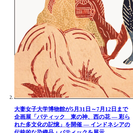
大妻女子大学博物館が5月31日～7月12日まで
企画展「バティック 東の神、西の花 ― 彩ら
れた多文化の記憶」を開催 ― インドネシアの
伝統的な染織品・バティックを展示