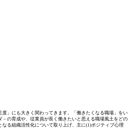
足度」にも大きく関わってきます。「働きたくなる職場」をい
ダ－の育成や、従業員が長く働きたいと思える職場風土をどの
なる組織活性化について取り上げ、主に(1)ポジティブ心理