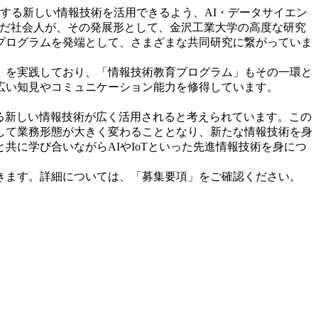
する新しい情報技術を活用できるよう、AI・データサイエン
んだ社会人が、その発展形として、金沢工業大学の高度な研究
プログラムを発端として、さまざまな共同研究に繋がっていま
」を実践しており、「情報技術教育プログラム」もその一環と
広い知見やコミュニケーション能力を修得しています。
心とする新しい情報技術が広く活用されると考えられています。この
して業務形態が大きく変わることとなり、新たな情報技術を身
に学び合いながらAIやIoTといった先進情報技術を身につ
きます。詳細については、「募集要項」をご確認ください。