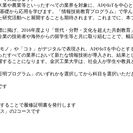
や農業等といったすべての業界を対象に、AIやIoTを中心と
て基礎から応用を学びます。「情報技術教育プログラム」で学
た研究活動へと展開することも期待されます。これまでに、本
に掲げ、2016年度より「世代・分野・文化を超えた共創教育
企業の技術者や海外からの留学生等と共に取り組むことで、幅
ゆる「モノ」や「コト」がデジタルで表現され、AIやIoTを中
ったすべての業界において新たな情報技術が導入され、結果と
することになります。金沢工業大学は、社会人が学生や教員と共
明プログラム」のいずれかを選択してから科目を選択いただ
です
することで履修証明書を発行します
ス」の2コースです