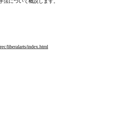
の手法について概説します。
ec/liberalarts/index.html