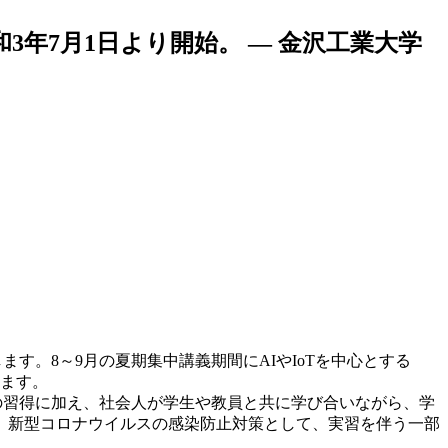
年7月1日より開始。 — 金沢工業大学
す。8～9月の夏期集中講義期間にAIやIoTを中心とする
します。
の習得に加え、社会人が学生や教員と共に学び合いながら、学
。新型コロナウイルスの感染防止対策として、実習を伴う一部