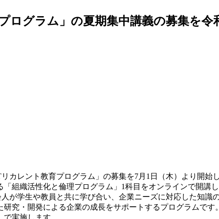
プログラム」の夏期集中講義の募集を令和3
リカレント教育プログラム」の募集を7月1日（木）より開始しま
る「組織活性化と倫理プログラム」1科目をオンラインで開講
会人が学生や教員と共に学び合い、企業ニーズに対応した知識
た研究・開発による企業の成長をサポートするプログラムです
）で実施します。