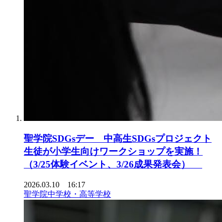
聖学院SDGsデー 中高生SDGsプロジェクト
生徒が小学生向けワークショップを実施！
（3/25体験イベント、3/26成果発表会）
2026.03.10 16:17
聖学院中学校・高等学校