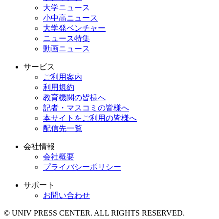
大学ニュース
小中高ニュース
大学発ベンチャー
ニュース特集
動画ニュース
サービス
ご利用案内
利用規約
教育機関の皆様へ
記者・マスコミの皆様へ
本サイトをご利用の皆様へ
配信先一覧
会社情報
会社概要
プライバシーポリシー
サポート
お問い合わせ
© UNIV PRESS CENTER. ALL RIGHTS RESERVED.