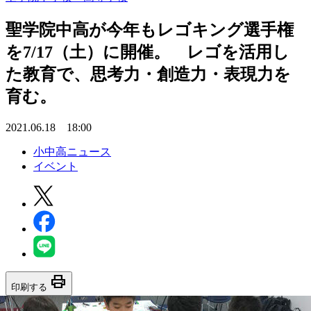
聖学院中高が今年もレゴキング選手権
を7/17（土）に開催。 レゴを活用し
た教育で、思考力・創造力・表現力を
育む。
2021.06.18 18:00
小中高ニュース
イベント
print
印刷する