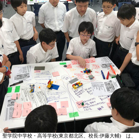
聖学院中学校・高等学校(東京都北区、校長:伊藤大輔) は、