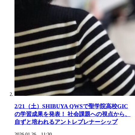
2/21（土）SHIBUYA QWSで聖学院高校GIC
の学習成果を発表！ 社会課題への視点から、
自ずと培われるアントレプレナーシップ
2026.01.26 11:30