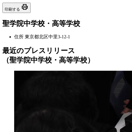
print
印刷する
聖学院中学校・高等学校
住所
東京都北区中里3-12-1
最近のプレスリリース
（聖学院中学校・高等学校）