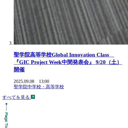
聖学院高等学校Global Innovation Class
『GIC Project Week中間発表会』 9/20（土）
開催
2025.09.08 13:00
聖学院中学校・高等学校
すべてを見る