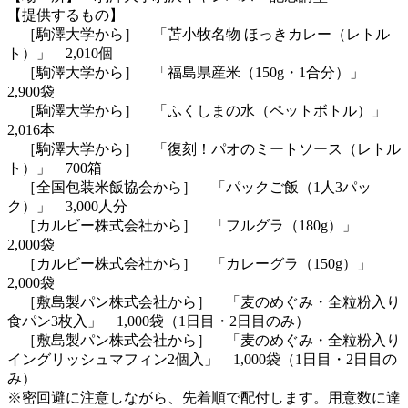
【提供するもの】
［駒澤大学から］ 「苫小牧名物 ほっきカレー（レトル
ト）」 2,010個
［駒澤大学から］ 「福島県産米（150g・1合分）」
2,900袋
［駒澤大学から］ 「ふくしまの水（ペットボトル）」
2,016本
［駒澤大学から］ 「復刻！パオのミートソース（レトル
ト）」 700箱
［全国包装米飯協会から］ 「パックご飯（1人3パッ
ク）」 3,000人分
［カルビー株式会社から］ 「フルグラ（180g）」
2,000袋
［カルビー株式会社から］ 「カレーグラ（150g）」
2,000袋
［敷島製パン株式会社から］ 「麦のめぐみ・全粒粉入り
食パン3枚入」 1,000袋（1日目・2日目のみ）
［敷島製パン株式会社から］ 「麦のめぐみ・全粒粉入り
イングリッシュマフィン2個入」 1,000袋（1日目・2日目の
み）
※密回避に注意しながら、先着順で配付します。用意数に達