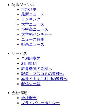
記事ジャンル
PICK UP
最新ニュース
ランキング
大学ニュース
小中高ニュース
大学発ベンチャー
ニュース特集
動画ニュース
サービス
ご利用案内
利用規約
教育機関の皆様へ
記者・マスコミの皆様へ
本サイトをご利用の皆様へ
配信先一覧
会社情報
会社概要
プライバシーポリシー