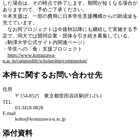
した場合は、その時点で終了します。期間が短くなる場合が
ありますので、予めご了承ください。
※本支援は、一部の費用に日本学生支援機構からの助成金を
充てています。
なお同プロジェクトは今後秋以降にも継続して実施する予
定で、同大では賛同企業・団体を引き続き募集している。
（駒澤大学公式サイト内関連ページ）
・学生への「食」支援プロジェクト
https://www.komazawa-
u.ac.jp/campuslife/scholarship/compassion/
本件に関するお問い合わせ先
住所
〒154-8525 東京都世田谷区駒沢1-23-1
TEL
03-3418-9828
E-mail
koho@komazawa-u.ac.jp
添付資料