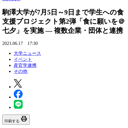
駒澤大学が7月5日～9日まで学生への食
支援プロジェクト第2弾「食に願いを＠
七夕」を実施 — 複数企業・団体と連携
2021.06.17 17:30
大学ニュース
イベント
産官学連携
その他
print
印刷する