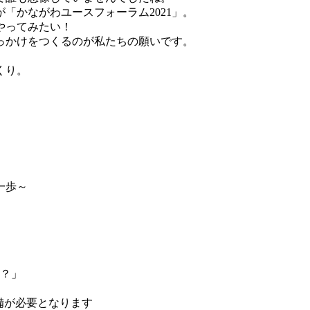
かながわユースフォーラム2021」。
やってみたい！
っかけをつくるのが私たちの願いです。
くり。
。
一歩～
き？」
準備が必要となります