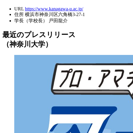
URL
https://www.kanagawa-u.ac.jp/
住所
横浜市神奈川区六角橋3-27-1
学長（学校長）
戸田龍介
最近のプレスリリース
（神奈川大学）