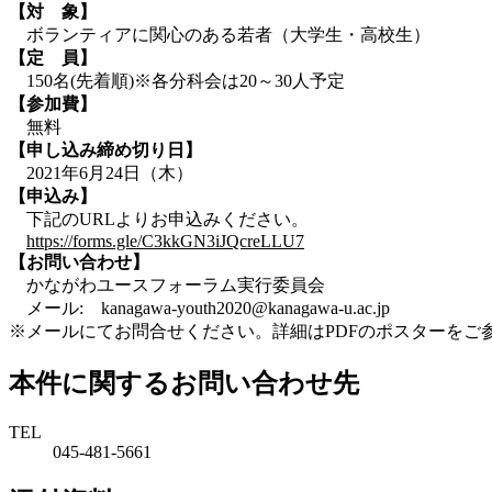
【対 象】
ボランティアに関心のある若者（大学生・高校生）
【定 員】
150名(先着順)※各分科会は20～30人予定
【参加費】
無料
【申し込み締め切り日】
2021年6月24日（木）
【申込み】
下記のURLよりお申込みください。
https://forms.gle/C3kkGN3iJQcreLLU7
【お問い合わせ】
かながわユースフォーラム実行委員会
メール: kanagawa-youth2020@kanagawa-u.ac.jp
※メールにてお問合せください。詳細はPDFのポスターをご
本件に関するお問い合わせ先
TEL
045-481-5661