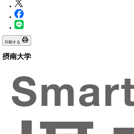
print
印刷する
摂南大学