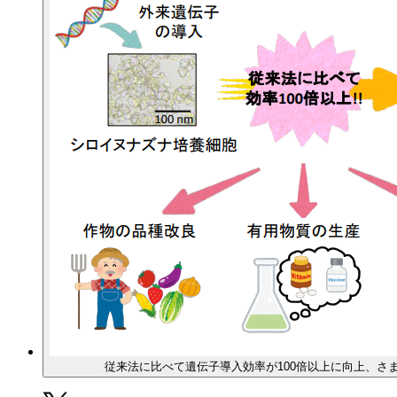
従来法に比べて遺伝子導入効率が100倍以上に向上、さ