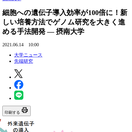
細胞への遺伝子導入効率が100倍に！新
しい培養方法でゲノム研究を大きく進
める手法開発 — 摂南大学
2021.06.14 10:00
大学ニュース
先端研究
print
印刷する