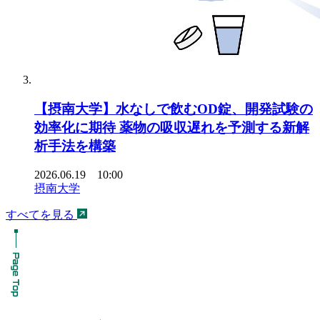
【摂南大学】水なしで飲むOD錠、開発試験の
効率化に期待 薬物の吸収遅れを予測する新解
析手法を構築
2026.06.19 10:00
摂南大学
すべてを見る