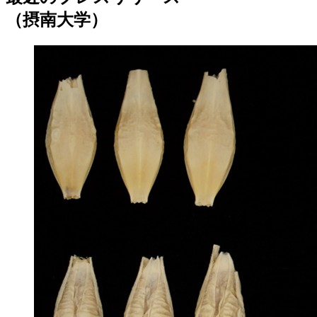
（摂南大学）