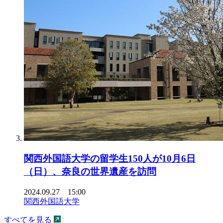
関西外国語大学の留学生150人が10月6日
（日）、奈良の世界遺産を訪問
2024.09.27 15:00
関西外国語大学
すべてを見る