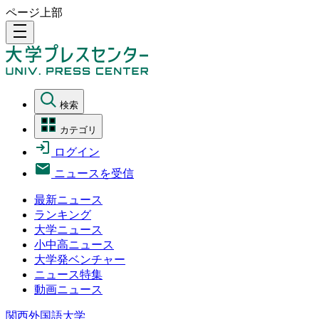
ページ上部
density_medium
検索
カテゴリ
ログイン
ニュースを受信
最新ニュース
ランキング
大学ニュース
小中高ニュース
大学発ベンチャー
ニュース特集
動画ニュース
関西外国語大学