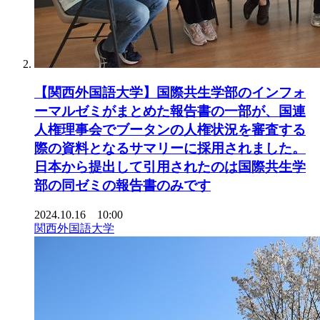
【関西外国語大学】国際共生学部のインフォ
ーマルゼミがまとめた報告書の一部が、国連
人権理事会でブータンの人権状況を審査する
際の資料となるサマリーに採用されました。
日本から提出して引用されたのは国際共生学
部の同ゼミの報告書のみです
2024.10.16 10:00
関西外国語大学