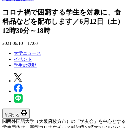
コロナ禍で困窮する学生を対象に、食
料品などを配布します／6月12日（土）
12時30分～18時
2021.06.10 17:00
大学ニュース
イベント
学生の活動
print
印刷する
関西外国語大学（大阪府枚方市）の「学友会」を中心とする
学生団体は、新型コロナウイルス感染症の拡大でアルバイト