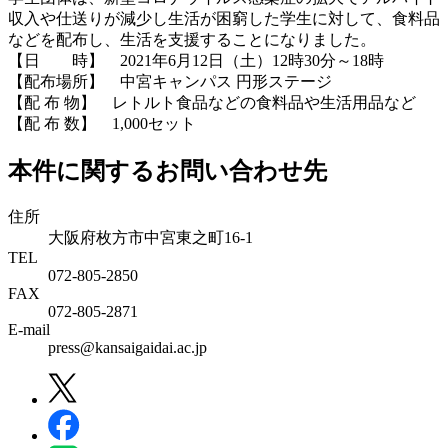
収入や仕送りが減少し生活が困窮した学生に対して、食料品
などを配布し、生活を支援することになりました。
【日 時】 2021年6月12日（土）12時30分～18時
【配布場所】 中宮キャンパス 円形ステージ
【配 布 物】 レトルト食品などの食料品や生活用品など
【配 布 数】 1,000セット
本件に関するお問い合わせ先
住所
大阪府枚方市中宮東之町16-1
TEL
072-805-2850
FAX
072-805-2871
E-mail
press@kansaigaidai.ac.jp