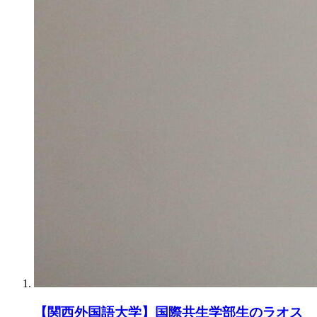
【関西外国語大学】国際共生学部生のラオス