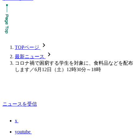
chevron_forward
TOPページ
chevron_forward
最新ニュース
コロナ禍で困窮する学生を対象に、食料品などを配布
します／6月12日（土）12時30分～18時
ニュースを受信
x
youtube