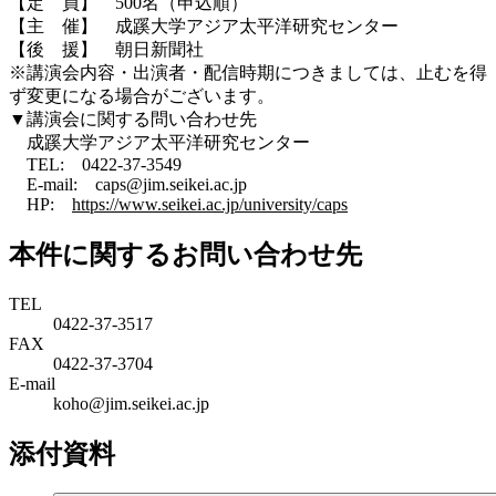
【定 員】 500名（申込順）
【主 催】 成蹊大学アジア太平洋研究センター
【後 援】 朝日新聞社
※講演会内容・出演者・配信時期につきましては、止むを得
ず変更になる場合がございます。
▼講演会に関する問い合わせ先
成蹊大学アジア太平洋研究センター
TEL: 0422-37-3549
E-mail: caps@jim.seikei.ac.jp
HP:
https://www.seikei.ac.jp/university/caps
本件に関するお問い合わせ先
TEL
0422-37-3517
FAX
0422-37-3704
E-mail
koho@jim.seikei.ac.jp
添付資料