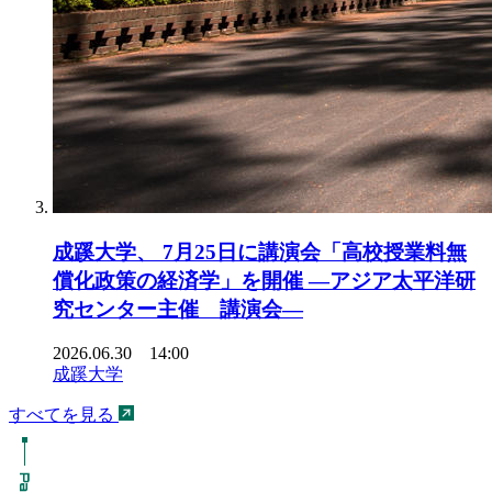
成蹊大学、 7月25日に講演会「高校授業料無
償化政策の経済学」を開催 ―アジア太平洋研
究センター主催 講演会―
2026.06.30 14:00
成蹊大学
すべてを見る