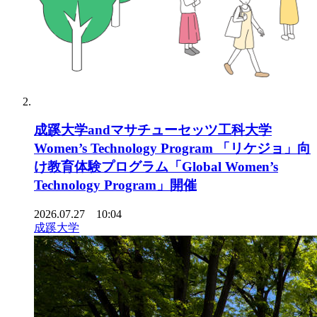
成蹊大学andマサチューセッツ工科大学
Women’s Technology Program 「リケジョ」向
け教育体験プログラム「Global Women’s
Technology Program」開催
2026.07.27 10:04
成蹊大学