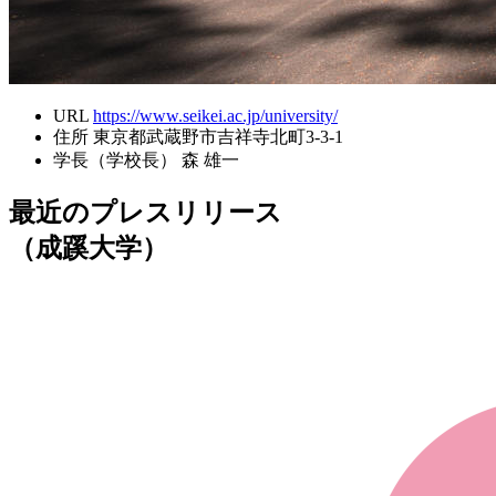
URL
https://www.seikei.ac.jp/university/
住所
東京都武蔵野市吉祥寺北町3-3-1
学長（学校長）
森 雄一
最近のプレスリリース
（成蹊大学）