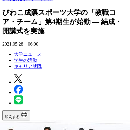
びわこ成蹊スポーツ大学の「教職コ
ア・チーム」第4期生が始動 — 結成・
開講式を実施
2021.05.28 06:00
大学ニュース
学生の活動
キャリア就職
print
印刷する