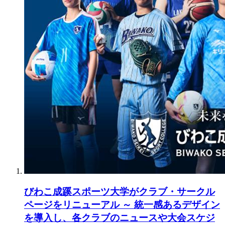
びわこ成蹊スポーツ大学がクラブ・サークル
ページをリニューアル ～ 統一感あるデザイン
を導入し、各クラブのニュースや大会スケジ