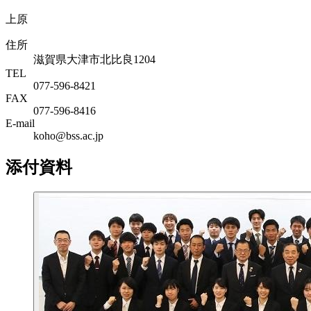
上原
住所
滋賀県大津市北比良1204
TEL
077-596-8421
FAX
077-596-8416
E-mail
koho@bss.ac.jp
添付資料