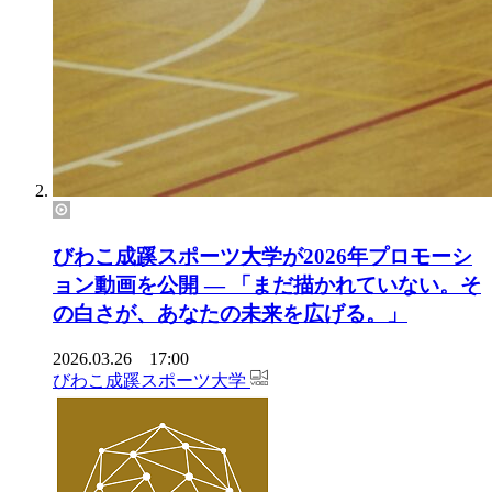
びわこ成蹊スポーツ大学が2026年プロモーシ
ョン動画を公開 ― 「まだ描かれていない。そ
の白さが、あなたの未来を広げる。」
2026.03.26 17:00
びわこ成蹊スポーツ大学