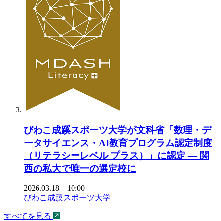
びわこ成蹊スポーツ大学が文科省「数理・デ
ータサイエンス・AI教育プログラム認定制度
（リテラシーレベル プラス）」に認定 ― 関
西の私大で唯一の選定校に
2026.03.18 10:00
びわこ成蹊スポーツ大学
すべてを見る