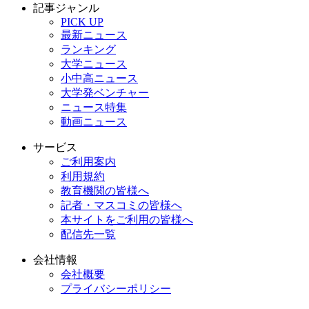
記事ジャンル
PICK UP
最新ニュース
ランキング
大学ニュース
小中高ニュース
大学発ベンチャー
ニュース特集
動画ニュース
サービス
ご利用案内
利用規約
教育機関の皆様へ
記者・マスコミの皆様へ
本サイトをご利用の皆様へ
配信先一覧
会社情報
会社概要
プライバシーポリシー