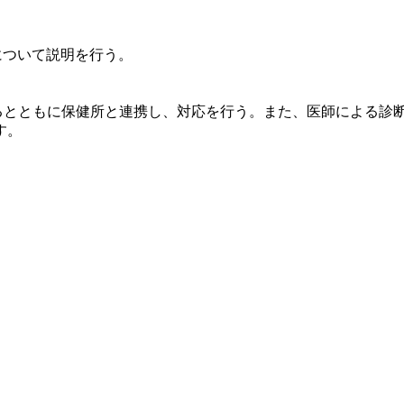
について説明を行う。
めるとともに保健所と連携し、対応を行う。また、医師による診
す。