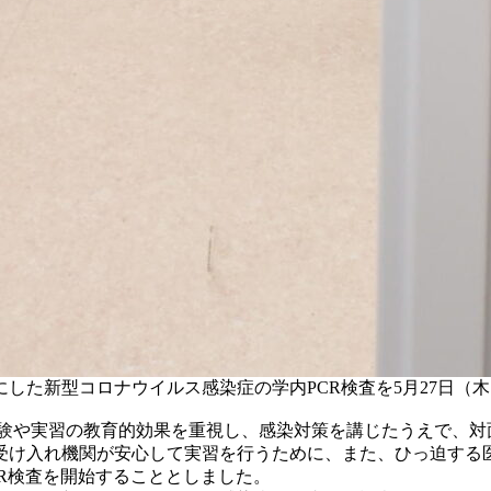
した新型コロナウイルス感染症の学内PCR検査を5月27日（
、実験や実習の教育的効果を重視し、感染対策を講じたうえで、
受け入れ機関が安心して実習を行うために、また、ひっ迫する
R検査を開始することとしました。