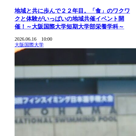
地域と共に歩んで２２年目。「食」のワクワ
クと体験がいっぱいの地域共催イベント開
催！～大阪国際大学短期大学部栄養学科～
2026.06.16 10:00
大阪国際大学