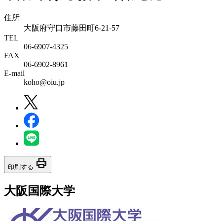
住所
大阪府守口市藤田町6-21-57
TEL
06-6907-4325
FAX
06-6902-8961
E-mail
koho@oiu.jp
print
印刷する
大阪国際大学