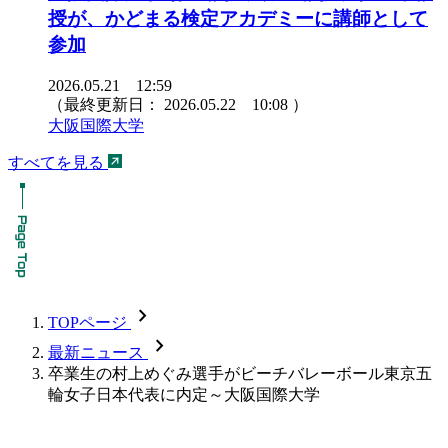
授が、かどまる検定アカデミーに講師として
参加
2026.05.21 12:59
（最終更新日：
2026.05.22 10:08
）
大阪国際大学
すべてを見る
chevron_forward
TOPページ
chevron_forward
最新ニュース
卒業生の村上めぐみ選手がビーチバレーボール東京五
輪女子日本代表に内定～大阪国際大学