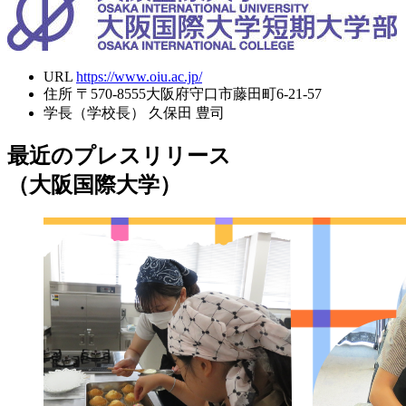
URL
https://www.oiu.ac.jp/
住所
〒570-8555大阪府守口市藤田町6-21-57
学長（学校長）
久保田 豊司
最近のプレスリリース
（大阪国際大学）