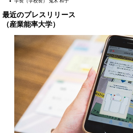
学長（学校長）
鬼木 和子
最近のプレスリリース
（産業能率大学）