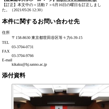
【訂正】本文中の＜活動７＞6月16日の曜日を訂正しまし
た。（2021/05/26 12:30）
本件に関するお問い合わせ先
住所
〒158-8630 東京都世田谷区等々力6-39-15
TEL
03-3704-0731
FAX
03-3704-9766
E-mail
kikaku@hj.sanno.ac.jp
添付資料