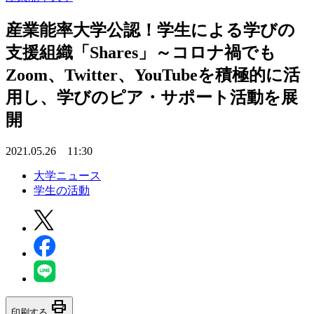
産業能率大学公認！学生による学びの
支援組織「Shares」～コロナ禍でも
Zoom、Twitter、YouTubeを積極的に活
用し、学びのピア・サポート活動を展
開
2021.05.26 11:30
大学ニュース
学生の活動
print
印刷する