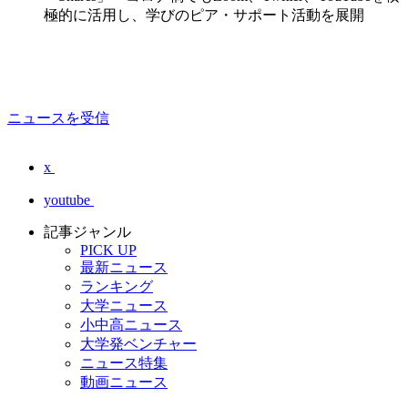
極的に活用し、学びのピア・サポート活動を展開
ニュースを受信
x
youtube
記事ジャンル
PICK UP
最新ニュース
ランキング
大学ニュース
小中高ニュース
大学発ベンチャー
ニュース特集
動画ニュース