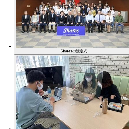
Sharesの認定式