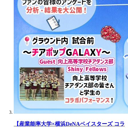
【産業能率大学×横浜DeNAベイスターズ コラ