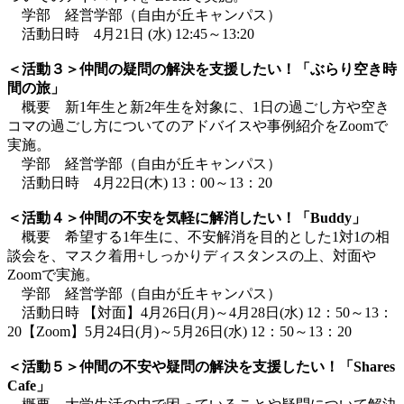
学部 経営学部（自由が丘キャンパス）
活動日時 4月21日 (水) 12:45～13:20
＜活動３＞仲間の疑問の解決を支援したい！「ぶらり空き時
間の旅」
概要 新1年生と新2年生を対象に、1日の過ごし方や空き
コマの過ごし方についてのアドバイスや事例紹介をZoomで
実施。
学部 経営学部（自由が丘キャンパス）
活動日時 4月22日(木) 13：00～13：20
＜活動４＞仲間の不安を気軽に解消したい！「Buddy」
概要 希望する1年生に、不安解消を目的とした1対1の相
談会を、マスク着用+しっかりディスタンスの上、対面や
Zoomで実施。
学部 経営学部（自由が丘キャンパス）
活動日時 【対面】4月26日(月)～4月28日(水) 12：50～13：
20【Zoom】5月24日(月)～5月26日(水) 12：50～13：20
＜活動５＞仲間の不安や疑問の解決を支援したい！「Shares
Cafe」