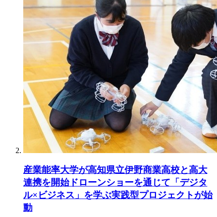
産業能率大学が高知県立伊野商業高校と高大
連携を開始ドローンショーを通じて「デジタ
ル×ビジネス」を学ぶ実践型プロジェクトが始
動