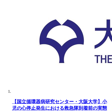
【国立循環器病研究センター・大阪大学】小
児の心停止発生における救急隊到着前の実態