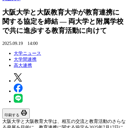
大阪大学と大阪教育大学が教育連携に
関する協定を締結 ― 両大学と附属学校
で共に進歩する教育活動に向けて
2025.09.19 14:00
大学ニュース
大学間連携
高大連携
print
印刷する
大阪大学と大阪教育大学は、相互の交流と教育活動のさらな
る発展を目的に、教育連携に関する協定を2025年7月17日に