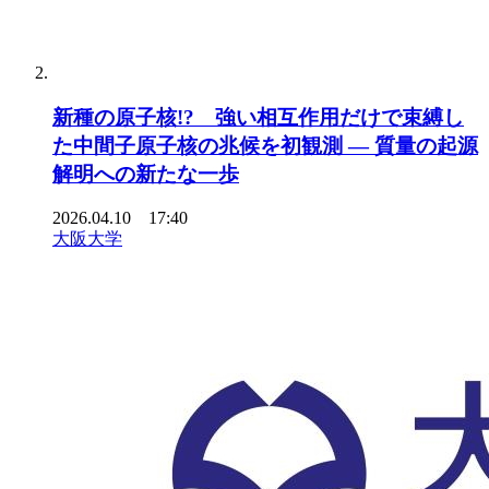
新種の原子核!? 強い相互作用だけで束縛し
た中間子原子核の兆候を初観測 ― 質量の起源
解明への新たな一歩
2026.04.10 17:40
大阪大学