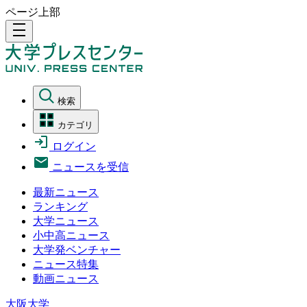
ページ上部
density_medium
検索
カテゴリ
ログイン
ニュースを受信
最新ニュース
ランキング
大学ニュース
小中高ニュース
大学発ベンチャー
ニュース特集
動画ニュース
大阪大学