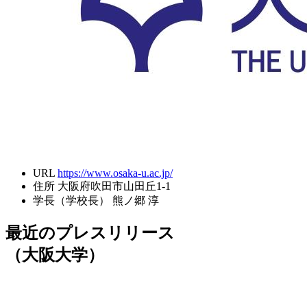
URL
https://www.osaka-u.ac.jp/
住所
大阪府吹田市山田丘1-1
学長（学校長）
熊ノ郷 淳
最近のプレスリリース
（大阪大学）