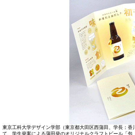
東京工科大学デザイン学部（東京都大田区西蒲田、学長：香
て、学生発案による蒲田発のオリジナルクラフトビール「包（