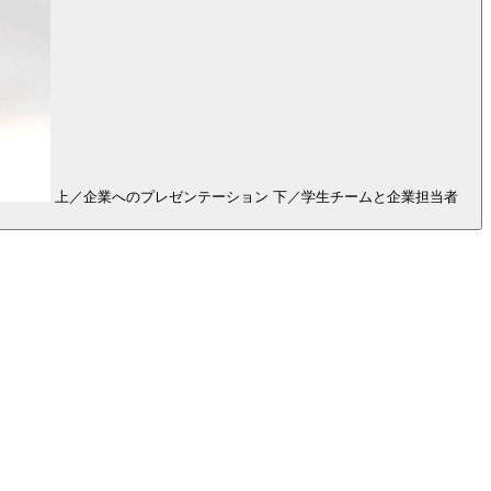
上／企業へのプレゼンテーション 下／学⽣チームと企業担当者