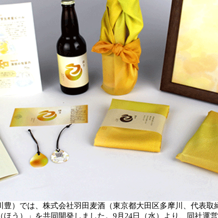
川豊）では、株式会社羽田麦酒（東京都大田区多摩川、代表取
ほう）」を共同開発しました。9月24日（水）より、同社運