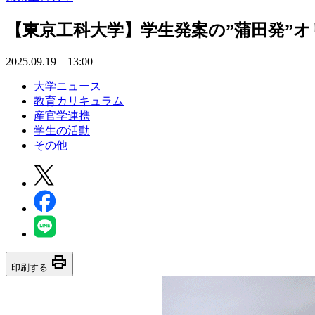
【東京工科大学】学生発案の”蒲田発”
2025.09.19 13:00
大学ニュース
教育カリキュラム
産官学連携
学生の活動
その他
print
印刷する