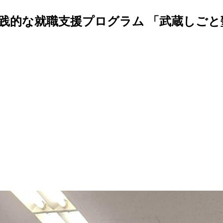
的な就職支援プログラム 「武蔵しごと塾～O