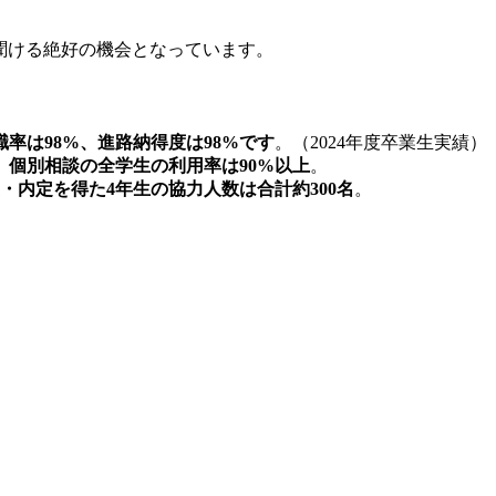
聞ける絶好の機会となっています。
職率は98%、進路納得度は98%です
。（2024年度卒業生実績）
。
個別相談の全学生の利用率は90%以上
。
・内定を得た4年生の協力人数は合計約300名
。