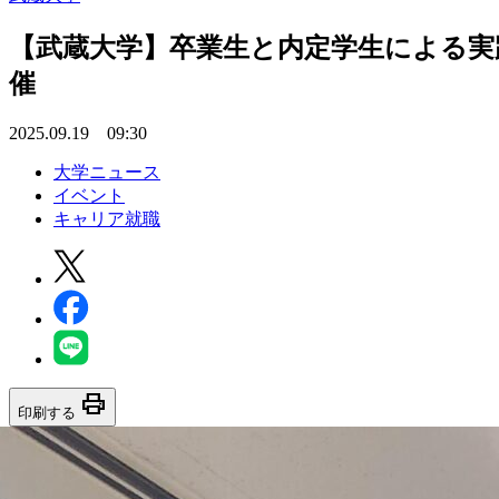
【武蔵大学】卒業生と内定学生による実践
催
2025.09.19 09:30
大学ニュース
イベント
キャリア就職
print
印刷する