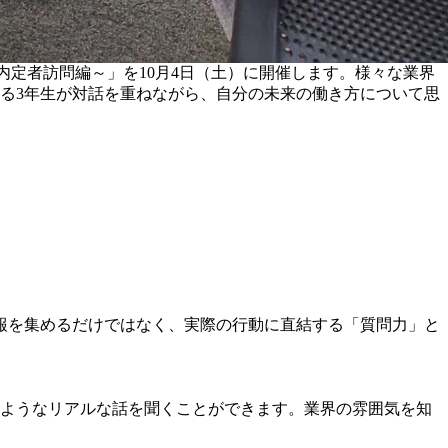
内定者訪問編～」を10月4日（土）に開催します。様々な業界
る3年生が対話を重ねながら、自分の未来の働き方について思
報を集めるだけではなく、実際の行動に直結する「質問力」と
いようなリアルな話を聞くことができます。業界の雰囲気を知
。