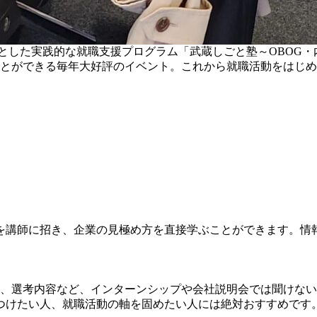
とした実践的な就職支援プログラム「武蔵しごと塾～OBOG・
ことができる毎年大好評のイベント。これから就職活動をはじめ
を講師に招き、企業の見極め方を直接学ぶことができます。情
。
方、選考内容など、インターンシップや会社説明会では聞けな
つけたい人、就職活動の軸を固めたい人には絶対おすすめです