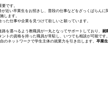
重要です。
年齢が近い卒業生をお招きし、普段の仕事などをざっくばらんに
実施します。
合った仕事や企業を見つけて欲しいと願っています。
進路を選べるよう教職員が一丸となってサポートしており、
就
タントの資格を持った職員が常駐し、いつでも相談が可能です
独自のネットワークで学生主体の就業力を引き出します。
卒業生