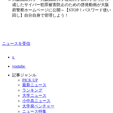
成したサイバー犯罪被害防止のための啓発動画が大阪
府警察ホームページに公開～【STOP！パスワード使い
回し】自分自身で管理しよう！
ニュースを受信
x
youtube
記事ジャンル
PICK UP
最新ニュース
ランキング
大学ニュース
小中高ニュース
大学発ベンチャー
ニュース特集