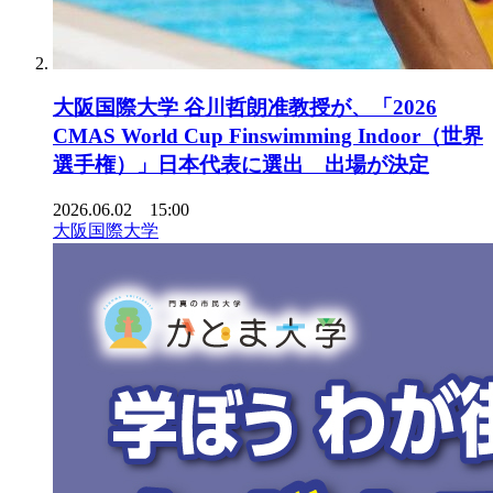
大阪国際大学 谷川哲朗准教授が、「2026
CMAS World Cup Finswimming Indoor（世界
選手権）」日本代表に選出 出場が決定
2026.06.02 15:00
大阪国際大学