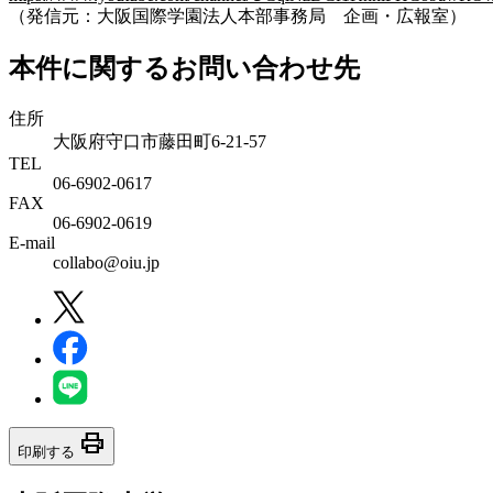
（発信元：大阪国際学園法人本部事務局 企画・広報室）
本件に関するお問い合わせ先
住所
大阪府守口市藤田町6-21-57
TEL
06-6902-0617
FAX
06-6902-0619
E-mail
collabo@oiu.jp
print
印刷する