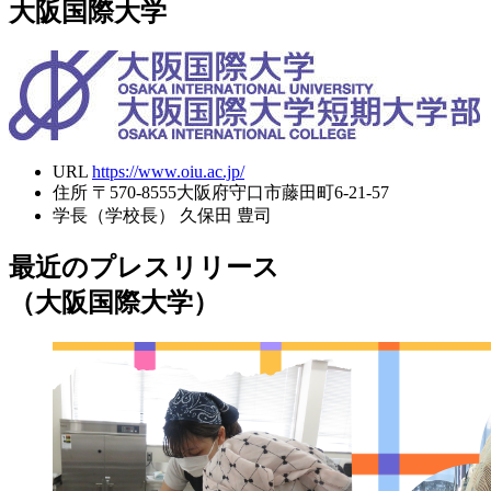
大阪国際大学
URL
https://www.oiu.ac.jp/
住所
〒570-8555大阪府守口市藤田町6-21-57
学長（学校長）
久保田 豊司
最近のプレスリリース
（大阪国際大学）