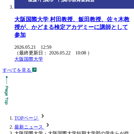
大阪国際大学 村田教授、飯田教授、佐々木教
授が、かどまる検定アカデミーに講師として
参加
2026.05.21 12:59
（最終更新日：
2026.05.22 10:08
）
大阪国際大学
すべてを見る
chevron_forward
TOPページ
chevron_forward
最新ニュース
大阪国際大学・大阪国際大学短期大学部の学生らが作