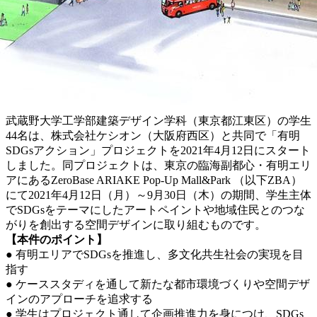
​武蔵野大学工学部建築デザイン学科（東京都江東区）の学生
44名は、株式会社ケシオン（大阪府西区）と共同で「有明
SDGsアクション」プロジェクトを2021年4月12日にスタート
しました。同プロジェクトは、東京の臨海副都心・有明エリ
アにあるZeroBase ARIAKE Pop-Up Mall&Park （以下ZBA）
にて2021年4月12日（月）～9月30日（木）の期間、学生主体
でSDGsをテーマにしたアートペイントや地域住民とのつな
がりを創出する空間デザインに取り組むものです。
【本件のポイント】
● 有明エリアでSDGsを推進し、多文化共生社会の実現を目
指す
● ケーススタディを通して新たな都市環境づくりや空間デザ
インのアプローチを追求する
● 学生はプロジェクト通して企画推進力を身につけ、SDGs