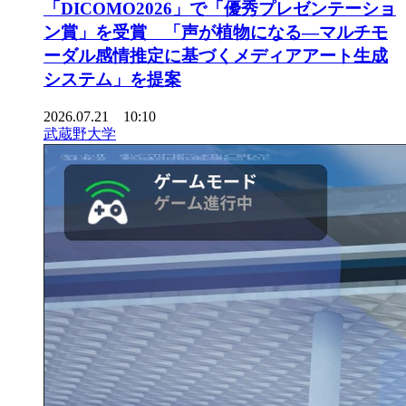
「DICOMO2026」で「優秀プレゼンテーショ
ン賞」を受賞 「声が植物になる―マルチモ
ーダル感情推定に基づくメディアアート生成
システム」を提案
2026.07.21 10:10
武蔵野大学