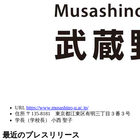
URL
https://www.musashino-u.ac.jp/
住所
〒135-8181 東京都江東区有明三丁目３番３号
学長（学校長）
小西 聖子
最近のプレスリリース