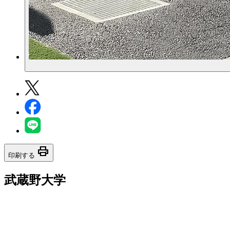
print
印刷する
武蔵野大学