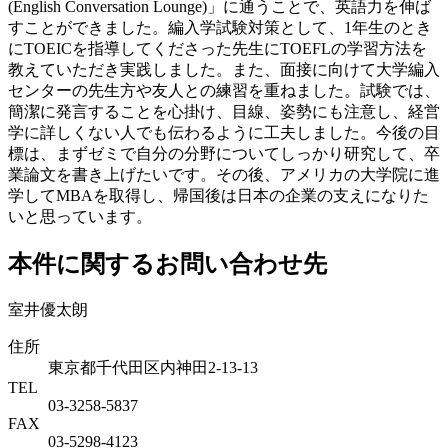
(English Conversation Lounge)」に通うことで、英語力を伸ば
すことができました。編入学試験対策として、1年生のとき
にTOEICを指導してくださった先生にTOEFLの学習方法を
教えていただき実践しました。また、面接に向けて大学編入
センターの先生方や友人との練習を重ねました。試験では、
簡潔に発言することを心掛け、目線、姿勢にも注意し、経営
学に詳しくない人でも伝わるように工夫しました。今後の目
標は、まずゼミで自分の分野についてしっかり研究して、卒
業論文を書き上げたいです。その後、アメリカの大学院に進
学してMBAを取得し、帰国後は日本の企業の支えになりた
いと思っています。
本件に関するお問い合わせ先
室井優太朗
住所
東京都千代田区内神田2-13-13
TEL
03-3258-5837
FAX
03-5298-4123