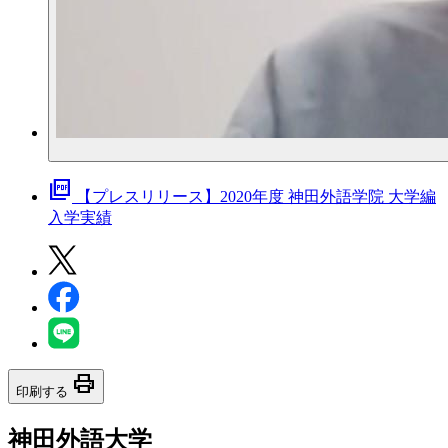
picture_as_pdf
【プレスリリース】2020年度 神田外語学院 大学編
入学実績
print
印刷する
神田外語大学