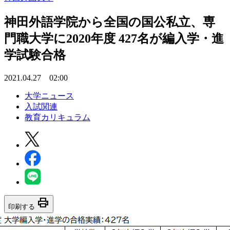
神田外語学院から全国の国公私立、専
門職大学に2020年度 427名が編入学・進
学試験合格
2021.04.27 02:00
大学ニュース
入試関連
教育カリキュラム
print
印刷する