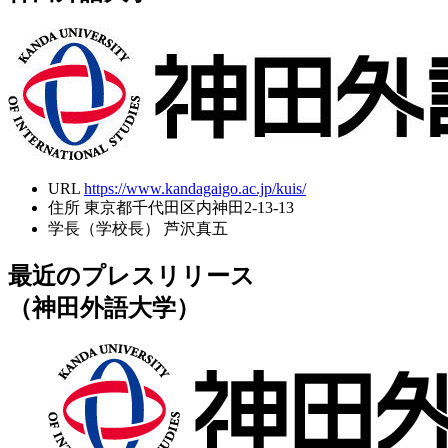
URL
https://www.kandagaigo.ac.jp/kuis/
住所
東京都千代田区内神田2-13-13
学長（学校長）
芦沢真五
最近のプレスリリース
（神田外語大学）