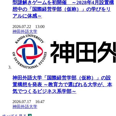
型謎解きゲームを初開催 ～2028年4月設置構
想中の「国際経営学部（仮称）」の学びをリ
アルに体感～
2026.07.22 13:00
神田外語大学
神田外語大学「国際経営学部（仮称）」の設
置構想を発表 ～教育力で選ばれる大学が、本
気でつくるビジネス系学部～
2026.07.17 16:47
神田外語大学