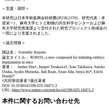
＜支援・謝辞＞
本研究は日本学術振興会科研費(JP23K23785、研究代表：本
道栄一) 、麻布大学ヒトと動物の共生科学センターおよび麻
布大学研究推進課より交付された研究プロジェクト助成金の
一部により支援されました。
＜論文情報＞
雑誌名： Scientific Reports
論文タイトル： RO8191, a new compound for initiating embryo
implantation in mice
著者： Junlan Shu†, Jumpei Terakawa†, Sota Takikawa, Satoko
Osuka, Ayako Muraoka, Jiali Ruan, Atsuo Iida, Junya Ito*, Eiichi
Hondo*
†共同筆頭著者 *責任著者
DOI: 10.1038/s41598-025-18471-3
URL:
https://www.nature.com/articles/s41598-025-18471-3
本件に関するお問い合わせ先