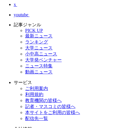
x
youtube
記事ジャンル
PICK UP
最新ニュース
ランキング
大学ニュース
小中高ニュース
大学発ベンチャー
ニュース特集
動画ニュース
サービス
ご利用案内
利用規約
教育機関の皆様へ
記者・マスコミの皆様へ
本サイトをご利用の皆様へ
配信先一覧