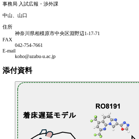
事務局 入試広報・渉外課
中山、山口
住所
神奈川県相模原市中央区淵野辺1-17-71
FAX
042-754-7661
E-mail
koho@azabu-u.ac.jp
添付資料