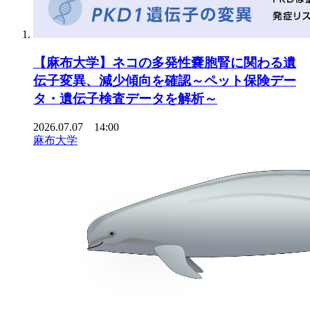
【麻布大学】ネコの多発性嚢胞腎に関わる遺
伝子変異、減少傾向を確認～ペット保険デー
タ・遺伝子検査データを解析～
2026.07.07 14:00
麻布大学