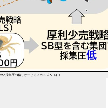
伴い採集圧の偏りが生じるメカニズム（右）