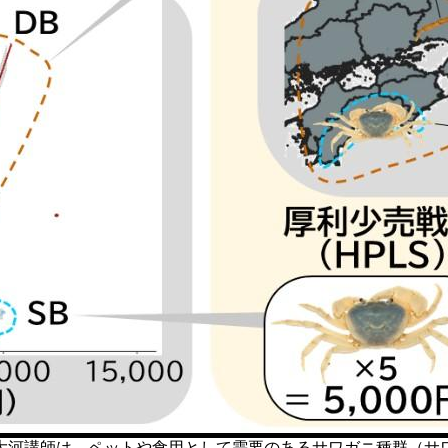
河講師は、ペットや食用として需要のあるサワガニ種群（サ