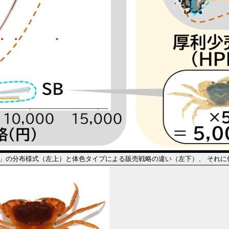
」の分布様式（左上）と体色タイプによる販売戦略の違い（左下）、 それに