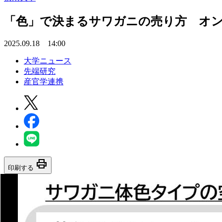
「色」で決まるサワガニの売り方 オン
2025.09.18 14:00
大学ニュース
先端研究
産官学連携
print
印刷する