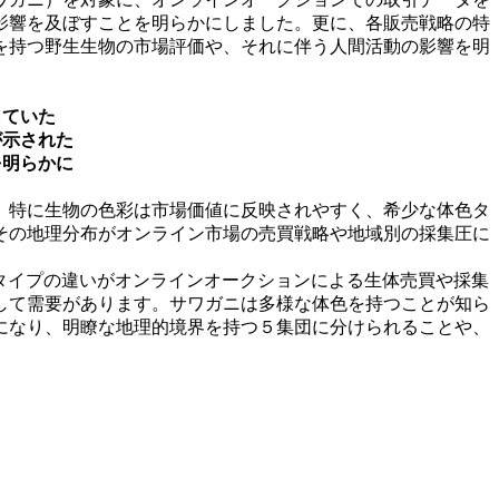
影響を及ぼすことを明らかにしました。更に、各販売戦略の特
を持つ野生生物の市場評価や、それに伴う人間活動の影響を明
していた
が示された
を明らかに
。特に生物の色彩は市場価値に反映されやすく、希少な体色タ
その地理分布がオンライン市場の売買戦略や地域別の採集圧に
に着目し、体色タイプの違いがオンラインオークションによる生体売買や採集
して需要があります。サワガニは多様な体色を持つことが知ら
になり、明瞭な地理的境界を持つ５集団に分けられることや、