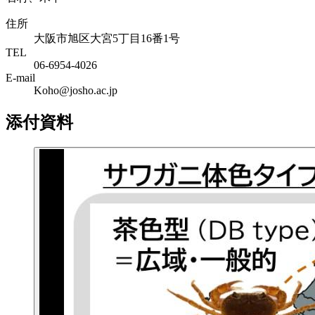
住所
大阪市旭区大宮5丁目16番1号
TEL
06-6954-4026
E-mail
Koho@josho.ac.jp
添付資料