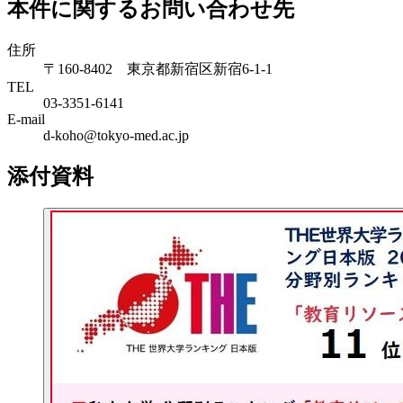
本件に関するお問い合わせ先
住所
〒160-8402 東京都新宿区新宿6-1-1
TEL
03-3351-6141
E-mail
d-koho@tokyo-med.ac.jp
添付資料