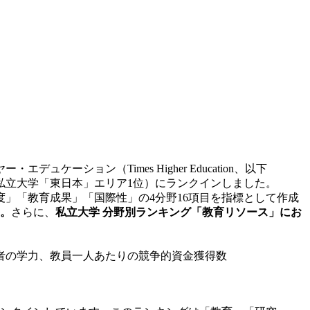
ーション（Times Higher Education、以下
（私立大学「東日本」エリア1位）にランクインしました。
」「教育成果」「国際性」の4分野16項目を指標として作成
た。
さらに、
私立大学 分野別ランキング「教育リソース」にお
者の学力、教員一人あたりの競争的資金獲得数