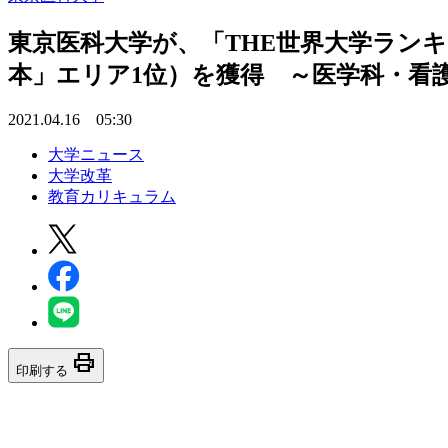
東京医科大学が、「THE世界大学ランキ
本」エリア1位）を獲得 ～医学科・看
2021.04.16 05:30
大学ニュース
大学改革
教育カリキュラム
print
印刷する