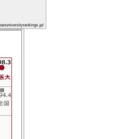
rsityrankings.jp/