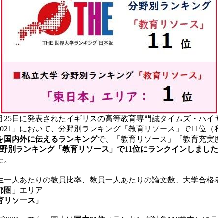
5日に発表されたイギリスの高等教育専門誌タイムズ・ハイヤー・エデュケ
2021」において、分野別ランキング「教育リソース」で11位
を国内外に伝えるランキング
で、「教育リソース」「教育充実度
野別ランキング「教育リソース」で11位にランクインしまし
た。
生一人あたりの教員比率、教員一人あたりの論文数、大学合格
都圏」エリア
教育リソース」