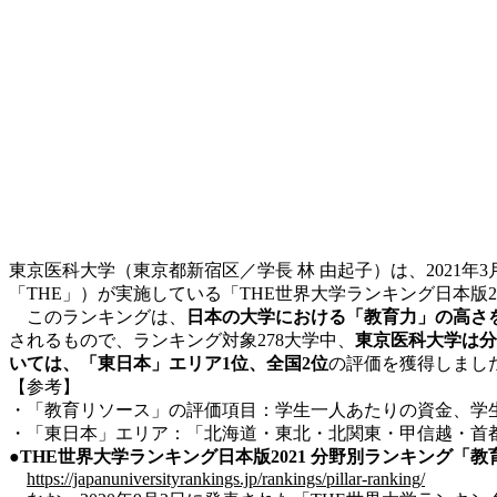
東京医科大学（東京都新宿区／学長 林 由起子）は、2021年3月2
「THE」）が実施している「THE世界大学ランキング日本版
このランキングは、
日本の大学における「教育力」の高さ
されるもので、ランキング対象278大学中、
東京医科大学
は分
いては、「東日本」エリア1位、全国2位
の評価を獲得しまし
【参考】
・「教育リソース」の評価項目：学生一人あたりの資金、学
・「東日本」エリア：「北海道・東北・北関東・甲信越・首
●THE世界大学ランキング日本版2021 分野別ランキング「
https://japanuniversityrankings.jp/rankings/pillar-ranking/