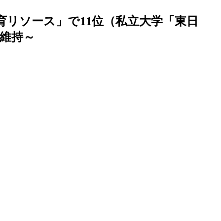
育リソース」で11位（私立大学「東日
維持～