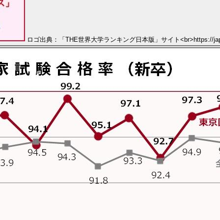
ロゴ出典：「THE世界大学ランキング日本版」サイト<br>https://japanunive