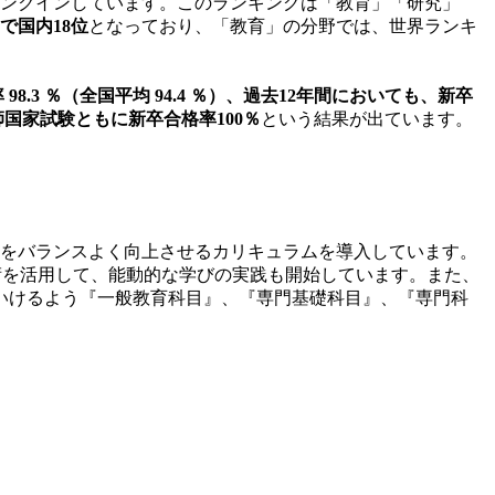
ランクインしています。このランキングは「教育」「研究」
で国内18位
となっており、「教育」の分野では、世界ランキ
98.3 ％（全国平均 94.4 ％）、過去12年間においても、新卒
国家試験ともに新卒合格率100％
という結果が出ています。
力をバランスよく向上させるカリキュラムを導入しています。
術を活用して、能動的な学びの実践も開始しています。また、
ていけるよう『一般教育科目』、『専門基礎科目』、『専門科