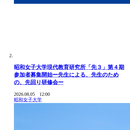
昭和女子大学現代教育研究所「先３」第４期
参加者募集開始ー先生による、先生のため
の、先回り研修会ー
2026.08.05 12:00
昭和女子大学