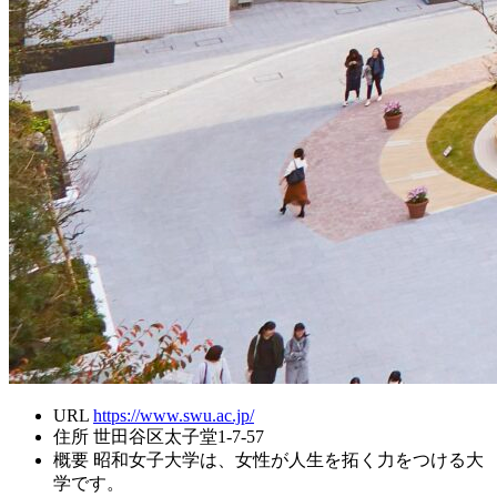
URL
https://www.swu.ac.jp/
住所
世田谷区太子堂1-7-57
概要
昭和女子大学は、女性が人生を拓く力をつける大
学です。