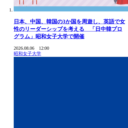
日本、中国、韓国の3か国を周遊し、英語で女
性のリーダーシップを考える 「日中韓プロ
グラム」昭和女子大学で開催
2026.08.06 12:00
昭和女子大学