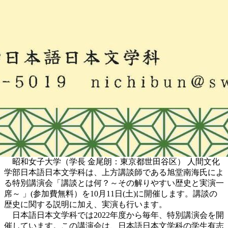
昭和女子大学（学長 金尾朗：東京都世田谷区） 人間文化
学部日本語日本文学科は、上方講談師である旭堂南海氏によ
る特別講演会「講談とは何？～その解りやすい歴史と実演一
席～ 」(参加費無料）を10月11日(土)に開催します。講談の
歴史に関する説明に加え、実演も行います。
日本語日本文学科では2022年度から毎年、特別講演会を開
催しています。この講演会は、日本語日本文学科の学生有志