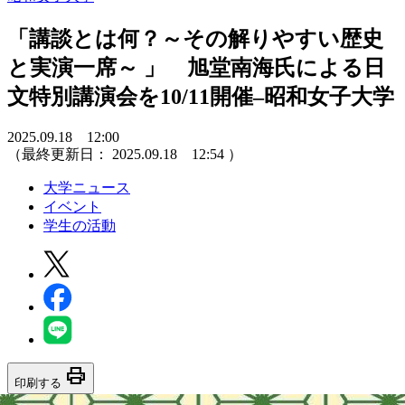
「講談とは何？～その解りやすい歴史
と実演一席～ 」 旭堂南海氏による日
文特別講演会を10/11開催–昭和女子大学
2025.09.18 12:00
（最終更新日：
2025.09.18 12:54
）
大学ニュース
イベント
学生の活動
print
印刷する