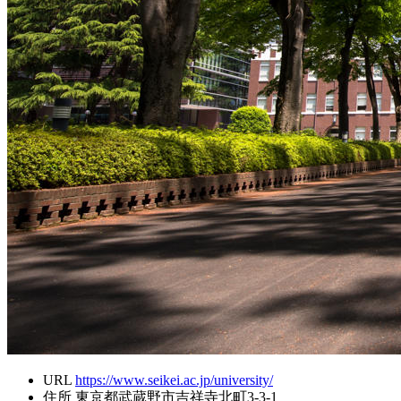
URL
https://www.seikei.ac.jp/university/
住所
東京都武蔵野市吉祥寺北町3-3-1