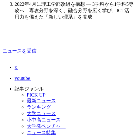
2022年4月に理工学部改組を構想 — 3学科から1学科5専
攻へ 専攻分野を深く、融合分野を広く学び、ICT活
用力を備えた「新しい理系」を養成
ニュースを受信
x
youtube
記事ジャンル
PICK UP
最新ニュース
ランキング
大学ニュース
小中高ニュース
大学発ベンチャー
ニュース特集