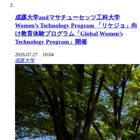
成蹊大学andマサチューセッツ工科大学
Women’s Technology Program 「リケジョ」向
け教育体験プログラム「Global Women’s
Technology Program」開催
2026.07.27 10:04
成蹊大学