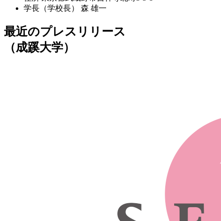
学長（学校長）
森 雄一
最近のプレスリリース
（成蹊大学）