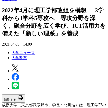
2022年4月に理工学部改組を構想 — 3学
科から1学科5専攻へ 専攻分野を深
く、融合分野を広く学び、ICT活用力を
備えた「新しい理系」を養成
2021.04.05 14:00
大学ニュース
大学改革
print
印刷する
成蹊大学（東京都武蔵野市、学長：北川浩）は、理工学部の