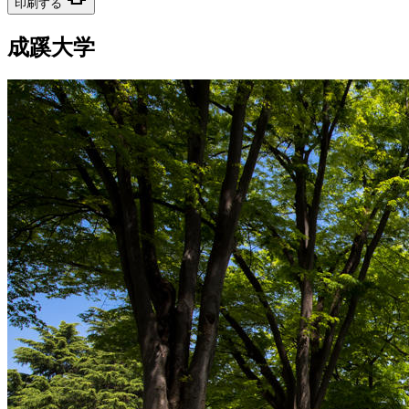
印刷する
成蹊大学