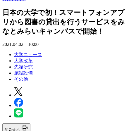
日本の大学で初！スマートフォンアプ
リから図書の貸出を行うサービスをみ
なとみらいキャンパスで開始！
2021.04.02 10:00
大学ニュース
大学改革
先端研究
施設設備
その他
print
印刷する