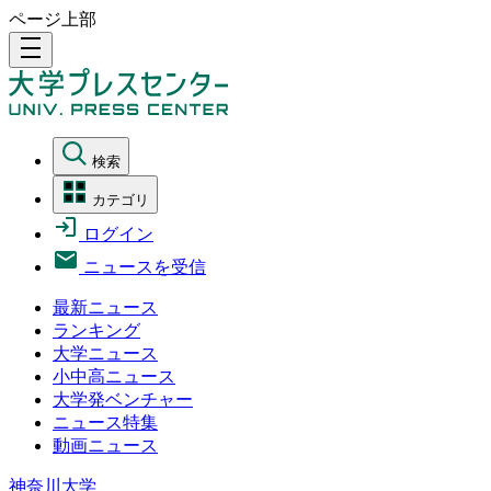
ページ上部
density_medium
検索
カテゴリ
ログイン
ニュースを受信
最新ニュース
ランキング
大学ニュース
小中高ニュース
大学発ベンチャー
ニュース特集
動画ニュース
神奈川大学