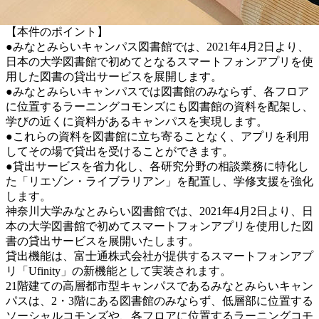
【本件のポイント】
●みなとみらいキャンパス図書館では、2021年4月2日より、
日本の大学図書館で初めてとなるスマートフォンアプリを使
用した図書の貸出サービスを展開します。
●みなとみらいキャンパスでは図書館のみならず、各フロア
に位置するラーニングコモンズにも図書館の資料を配架し、
学びの近くに資料があるキャンパスを実現します。
●これらの資料を図書館に立ち寄ることなく、アプリを利用
してその場で貸出を受けることができます。
●貸出サービスを省力化し、各研究分野の相談業務に特化し
た「リエゾン・ライブラリアン」を配置し、学修支援を強化
します。
神奈川大学みなとみらい図書館では、2021年4月2日より、日
本の大学図書館で初めてスマートフォンアプリを使用した図
書の貸出サービスを展開いたします。
貸出機能は、富士通株式会社が提供するスマートフォンアプ
リ「Ufinity」の新機能として実装されます。
21階建ての高層都市型キャンパスであるみなとみらいキャン
パスは、2・3階にある図書館のみならず、低層部に位置する
ソーシャルコモンズや、各フロアに位置するラーニングコモ