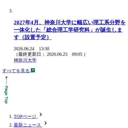
2027年4月、神奈川大学に幅広い理工系分野を
一体化した「総合理工学研究科」が誕生しま
す（設置予定）
2026.06.24 13:30
（最終更新日：
2026.06.25 09:05
）
神奈川大学
すべてを見る
chevron_forward
TOPページ
chevron_forward
最新ニュース