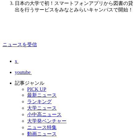
日本の大学で初！スマートフォンアプリから図書の貸
出を行うサービスをみなとみらいキャンパスで開始！
ニュースを受信
x
youtube
記事ジャンル
PICK UP
最新ニュース
ランキング
大学ニュース
小中高ニュース
大学発ベンチャー
ニュース特集
動画ニュース