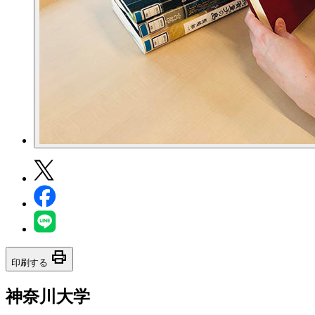
print
印刷する
神奈川大学