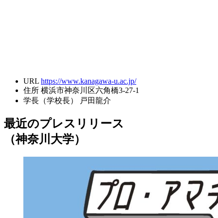
URL
https://www.kanagawa-u.ac.jp/
住所
横浜市神奈川区六角橋3-27-1
学長（学校長）
戸田龍介
最近のプレスリリース
（神奈川大学）