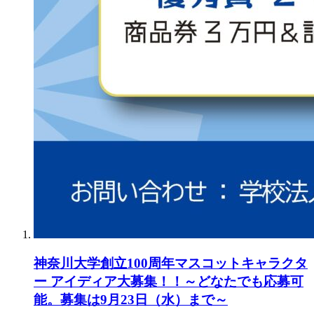
神奈川大学創立100周年マスコットキャラクタ
ー アイディア大募集！！～どなたでも応募可
能。募集は9月23日（水）まで～