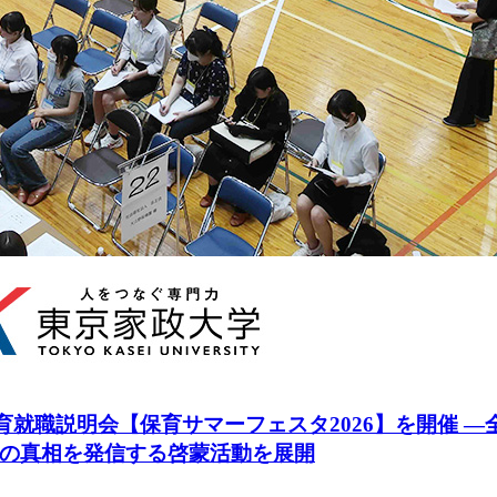
保育就職説明会【保育サマーフェスタ2026】を開催 
の真相を発信する啓蒙活動を展開