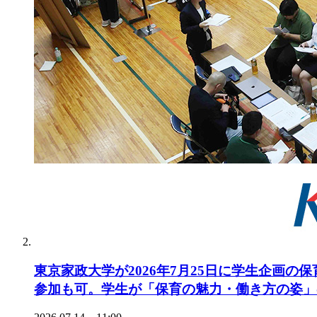
東京家政大学が2026年7月25日に学生企画の
参加も可。学生が「保育の魅力・働き方の姿」