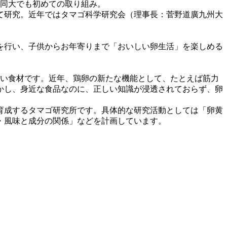
、同大でも初めての取り組み。
て研究。近年ではタマゴ科学研究会（理事長：菅野道廣九州大
を行い、子供からお年寄りまで「おいしい卵生活」を楽しめる
い食材です。近年、鶏卵の新たな機能として、たとえば筋力
かし、身近な食品なのに、正しい知識が浸透されておらず、卵
育成するタマゴ研究所です。具体的な研究活動としては「卵黄
・風味と成分の関係」などを計画しています。