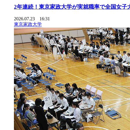
2年連続！東京家政大学が実就職率で全国女子
2026.07.23 16:31
東京家政大学