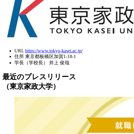
URL
https://www.tokyo-kasei.ac.jp/
住所
東京都板橋区加賀1-18-1
学長（学校長）
井上 俊哉
最近のプレスリリース
（東京家政大学）