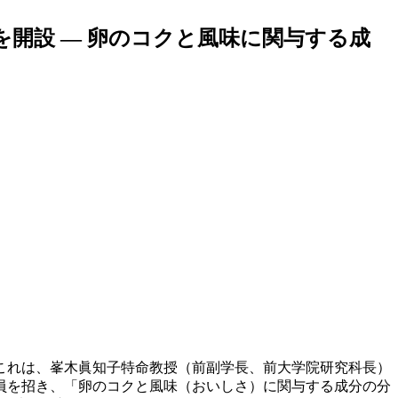
開設 — 卵のコクと風味に関与する成
これは、峯木眞知子特命教授（前副学長、前大学院研究科長）
員を招き、「卵のコクと風味（おいしさ）に関与する成分の分