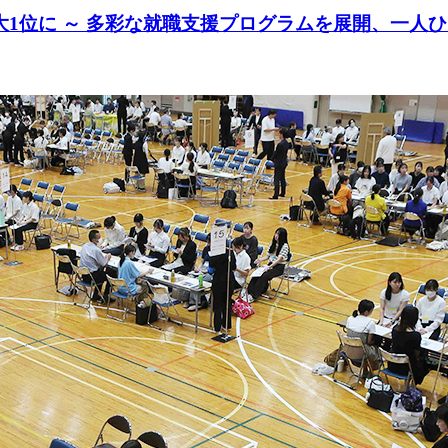
大1位に ～ 多彩な就職支援プログラムを展開、一人