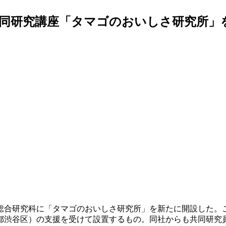
同研究講座「タマゴのおいしさ研究所」を
学総合研究科に「タマゴのおいしさ研究所」を新たに開設した。
都渋谷区）の支援を受けて設置するもの。同社からも共同研究