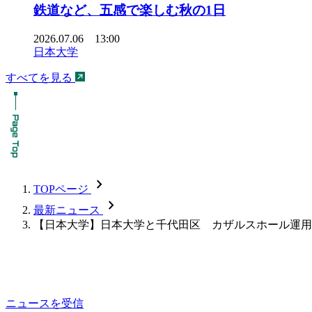
鉄道など、五感で楽しむ秋の1日
2026.07.06 13:00
日本大学
すべてを見る
chevron_forward
TOPページ
chevron_forward
最新ニュース
【日本大学】日本大学と千代田区 カザルスホール運用
ニュースを受信