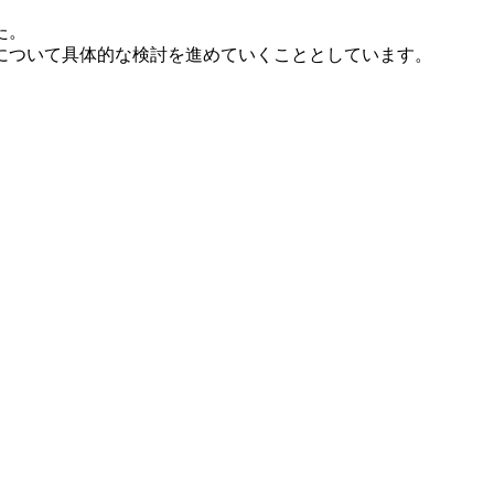
た。
について具体的な検討を進めていくこととしています。