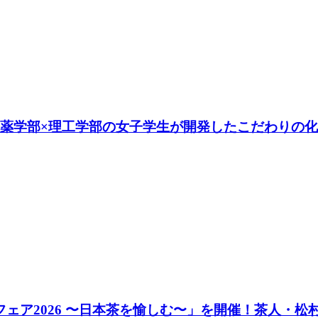
！薬学部×理工学部の女子学生が開発したこだわりの
］フェア2026 〜日本茶を愉しむ〜」を開催！茶人・