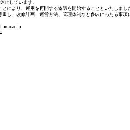
用を休止しています。
ことにより、運用を再開する協議を開始することといたしまし
尊重し、改修計画、運営方法、管理体制など多岐にわたる事項
u.ac.jp
4