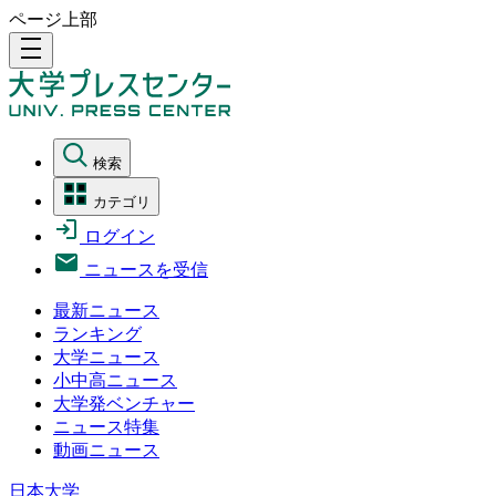
ページ上部
density_medium
検索
カテゴリ
ログイン
ニュースを受信
最新ニュース
ランキング
大学ニュース
小中高ニュース
大学発ベンチャー
ニュース特集
動画ニュース
日本大学