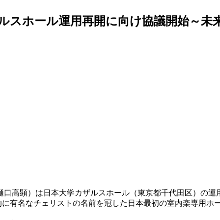
ルスホール運用再開に向け協議開始～未
樋口高顕）は日本大学カザルスホール（東京都千代田区）の運
、世界的に有名なチェリストの名前を冠した日本最初の室内楽専用