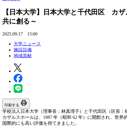
【日本大学】日本大学と千代田区 カザ
共に創る～
2025.09.17 15:00
大学ニュース
施設設備
地域貢献
print
印刷する
学校法人日本大学（理事長：林真理子）と千代田区（区長：
カザルスホールは、1987 年（昭和 62 年）に開館され
国際的にも高い評価を得てきました。