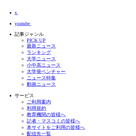
x
youtube
記事ジャンル
PICK UP
最新ニュース
ランキング
大学ニュース
小中高ニュース
大学発ベンチャー
ニュース特集
動画ニュース
サービス
ご利用案内
利用規約
教育機関の皆様へ
記者・マスコミの皆様へ
本サイトをご利用の皆様へ
配信先一覧