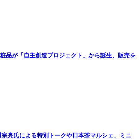
化粧品が「自主創造プロジェクト」から誕生、販売を
松村宗亮氏による特別トークや日本茶マルシェ、ミニ