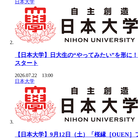
日本大学
【日本大学】日大生の“やってみたい”を形に
スタート
2026.07.22 13:00
日本大学
【日本大学】9月12日（土）「桜縁［OUEN