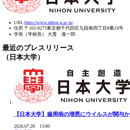
URL
https://www.nihon-u.ac.jp/
住所
〒102-8275東京都千代田区九段南四丁目8番24号
学長（学校長）
大貫 進一郎
最近のプレスリリース
（日本大学）
【日本大学】歯周病の増悪にウイルスが関与か
2026.07.28 13:00