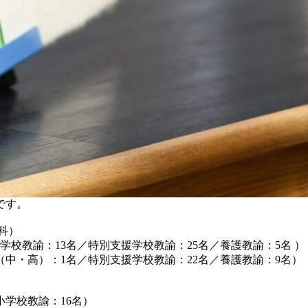
です。
科）
学校教諭：13名／特別支援学校教諭：25名／養護教諭：5名 ）
（中・高）：1名／特別支援学校教諭：22名／養護教諭：9名）
小学校教諭：16名）