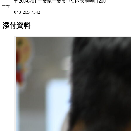
〒260-8701 千葉県千葉市中央区大巌寺町200
TEL
043-265-7342
添付資料