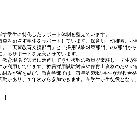
指す学生に特化したサポート体制を整えています。
員をめざす学生をサポートしています。保育所、幼稚園、小
す。「実習教育支援部門」と「採用試験対策部門」の2部門か
によるサポートを充実させています。
教育現場で実際に活躍してきた複数の教員が常駐し、学生が直
生が利用しています。教員採用試験対策や保育士資格のための
り組みが実を結び、教育学部では、毎年約6割の学生が現役合
動があり、１年次から参加できます。在学生が生徒役となり
 】