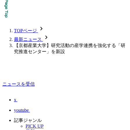
chevron_forward
TOPページ
chevron_forward
最新ニュース
【京都産業大学】研究活動の産学連携を強化する「研
究推進センター」を新設
ニュースを受信
x
youtube
記事ジャンル
PICK UP