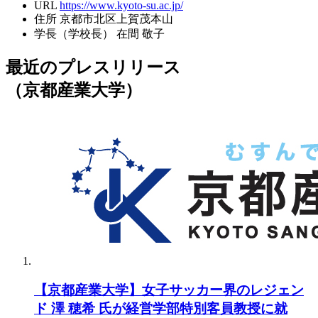
URL
https://www.kyoto-su.ac.jp/
住所
京都市北区上賀茂本山
学長（学校長）
在間 敬子
最近のプレスリリース
（京都産業大学）
【京都産業大学】女子サッカー界のレジェン
ド 澤 穂希 氏が経営学部特別客員教授に就