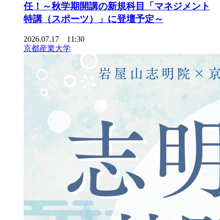
任！～秋学期開講の新規科目「マネジメント
特講（スポーツ）」に登壇予定～
2026.07.17 11:30
京都産業大学