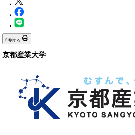
print
印刷する
京都産業大学