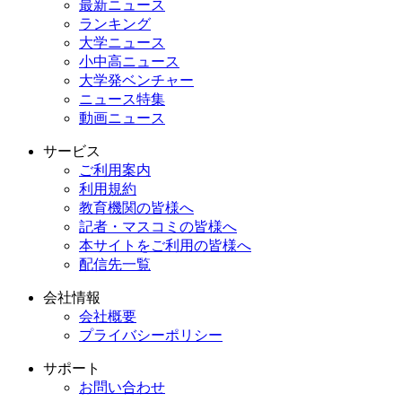
最新ニュース
ランキング
大学ニュース
小中高ニュース
大学発ベンチャー
ニュース特集
動画ニュース
サービス
ご利用案内
利用規約
教育機関の皆様へ
記者・マスコミの皆様へ
本サイトをご利用の皆様へ
配信先一覧
会社情報
会社概要
プライバシーポリシー
サポート
お問い合わせ