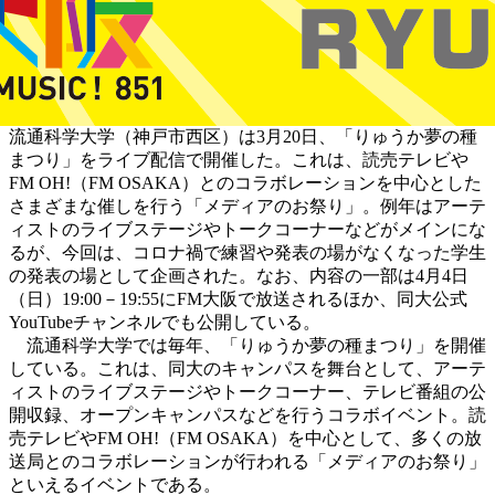
流通科学大学（神戸市西区）は3月20日、「りゅうか夢の種
まつり」をライブ配信で開催した。これは、読売テレビや
FM OH!（FM OSAKA）とのコラボレーションを中心とした
さまざまな催しを行う「メディアのお祭り」。例年はアーテ
ィストのライブステージやトークコーナーなどがメインにな
るが、今回は、コロナ禍で練習や発表の場がなくなった学生
の発表の場として企画された。なお、内容の一部は4月4日
（日）19:00－19:55にFM大阪で放送されるほか、同大公式
YouTubeチャンネルでも公開している。
流通科学大学では毎年、「りゅうか夢の種まつり」を開催
している。これは、同大のキャンパスを舞台として、アーテ
ィストのライブステージやトークコーナー、テレビ番組の公
開収録、オープンキャンパスなどを行うコラボイベント。読
売テレビやFM OH!（FM OSAKA）を中心として、多くの放
送局とのコラボレーションが行われる「メディアのお祭り」
といえるイベントである。