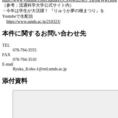
https://www.youtube.com/channel/UCxyewtJ2Ae5_ZKjIKWwl5mw
（参考：流通科学大学公式サイト内）
・今年は学生が大活躍！ 『りゅうか夢の種まつり』を
Youtubeで生配信
https://www.umds.ac.jp/210323/
本件に関するお問い合わせ先
TEL
078-794-3555
FAX
078-794-3510
E-mail
Ryuka_Koho-1@red.umds.ac.jp
添付資料