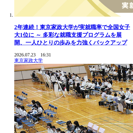
2年連続！東京家政大学が実就職率で全国女子
大1位に ～ 多彩な就職支援プログラムを展
開、一人ひとりの歩みを力強くバックアップ
2026.07.23 16:31
東京家政大学