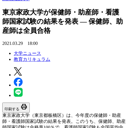
東京家政大学が保健師・助産師・看護
師国家試験の結果を発表 — 保健師、助
産師は全員合格
2021.03.29 18:00
大学ニュース
教育カリキュラム
print
印刷する
東京家政大学（東京都板橋区）は、今年度の保健師・助産
師・看護師国家試験の結果を発表。このうち、保健師、助産
師国家試験は合格率100％で、看護師国家試験も全国平均合