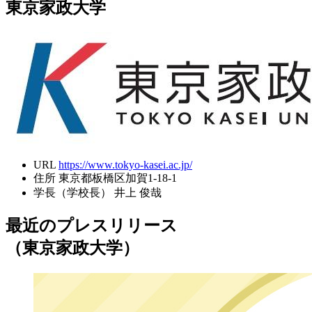
東京家政大学
URL
https://www.tokyo-kasei.ac.jp/
住所
東京都板橋区加賀1-18-1
学長（学校長）
井上 俊哉
最近のプレスリリース
（東京家政大学）