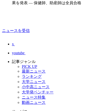
果を発表 — 保健師、助産師は全員合格
ニュースを受信
x
youtube
記事ジャンル
PICK UP
最新ニュース
ランキング
大学ニュース
小中高ニュース
大学発ベンチャー
ニュース特集
動画ニュース