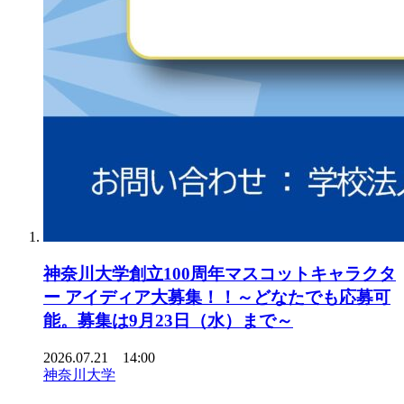
神奈川大学創立100周年マスコットキャラクタ
ー アイディア大募集！！～どなたでも応募可
能。募集は9月23日（水）まで～
2026.07.21 14:00
神奈川大学