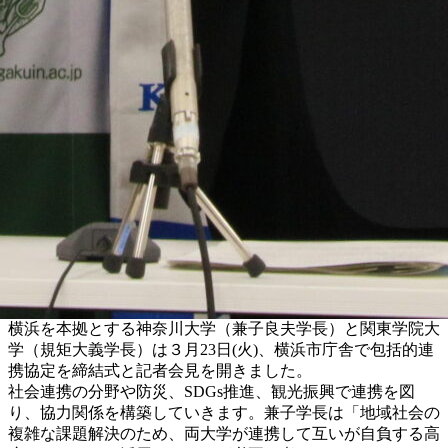
横浜を本拠とする神奈川大学（兼子良夫学長）と関東学院大
学（規矩大義学長）は３月23日(火)、横浜市庁舎で包括的連
携協定を締結式と記者会見を開きました。
社会連携の分野や防災、SDGs推進、観光振興で連携を図
り、協力関係を構築していきます。兼子学長は「地域社会の
複雑な課題解決のため、両大学が連携して互いが自負する高