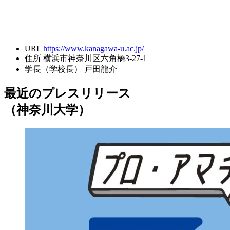
URL
https://www.kanagawa-u.ac.jp/
住所
横浜市神奈川区六角橋3-27-1
学長（学校長）
戸田龍介
最近のプレスリリース
（神奈川大学）