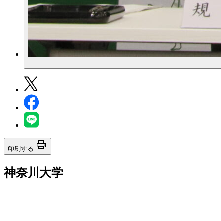
print
印刷する
神奈川大学