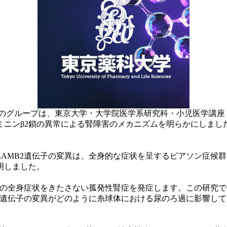
のグループは、東京大学・大学院医学系研究科・小児医学講座 
ミニンβ2鎖の異常による腎障害のメカニズムを明らかにしまし
LAMB2遺伝子の変異は、全身的な症状を呈するピアソン症候群
明しました。
外の全身症状をきたさない孤発性腎症を発症します。この研究
B2遺伝子の変異がどのように糸球体における尿のろ過に影響し