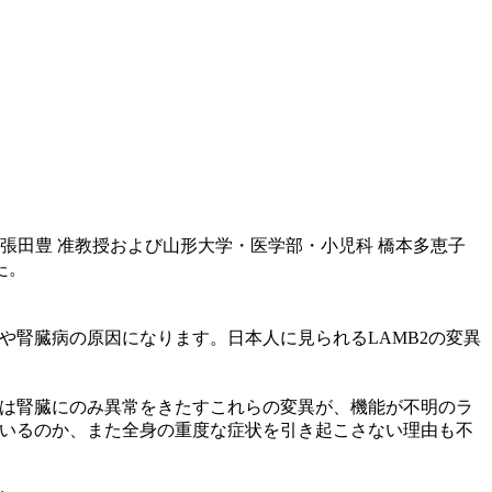
張田豊 准教授および山形大学・医学部・小児科 橋本多恵子
た。
や腎臓病の原因になります。日本人に見られるLAMB2の変異
では腎臓にのみ異常をきたすこれらの変異が、機能が不明のラ
ているのか、また全身の重度な症状を引き起こさない理由も不