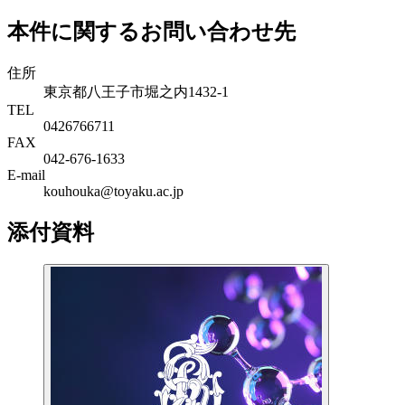
本件に関するお問い合わせ先
住所
東京都八王子市堀之内1432-1
TEL
0426766711
FAX
042-676-1633
E-mail
kouhouka@toyaku.ac.jp
添付資料