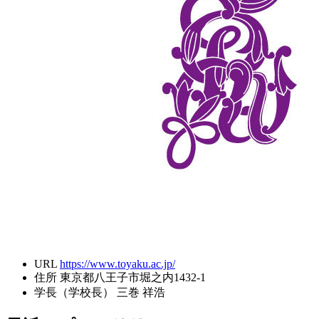
URL
https://www.toyaku.ac.jp/
住所
東京都八王子市堀之内1432-1
学長（学校長）
三巻 祥浩