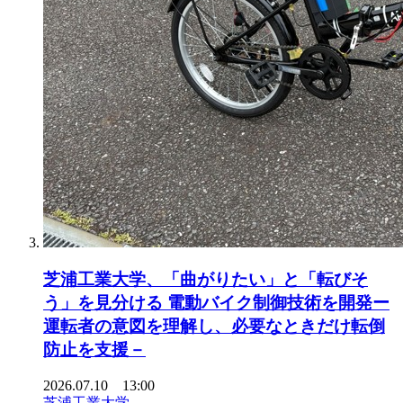
芝浦工業大学、「曲がりたい」と「転びそ
う」を見分ける 電動バイク制御技術を開発ー
運転者の意図を理解し、必要なときだけ転倒
防止を支援－
2026.07.10 13:00
芝浦工業大学