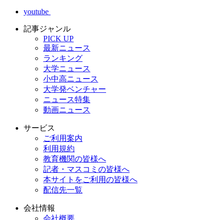
youtube
記事ジャンル
PICK UP
最新ニュース
ランキング
大学ニュース
小中高ニュース
大学発ベンチャー
ニュース特集
動画ニュース
サービス
ご利用案内
利用規約
教育機関の皆様へ
記者・マスコミの皆様へ
本サイトをご利用の皆様へ
配信先一覧
会社情報
会社概要