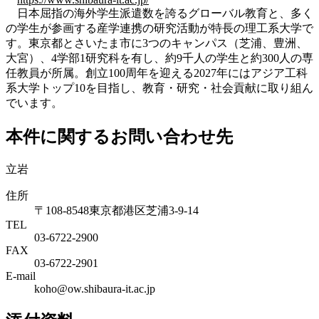
日本屈指の海外学生派遣数を誇るグローバル教育と、多く
の学生が参画する産学連携の研究活動が特長の理工系大学で
す。東京都とさいたま市に3つのキャンパス（芝浦、豊洲、
大宮）、4学部1研究科を有し、約9千人の学生と約300人の専
任教員が所属。創立100周年を迎える2027年にはアジア工科
系大学トップ10を目指し、教育・研究・社会貢献に取り組ん
でいます。
本件に関するお問い合わせ先
立岩
住所
〒108-8548東京都港区芝浦3-9-14
TEL
03-6722-2900
FAX
03-6722-2901
E-mail
koho@ow.shibaura-it.ac.jp