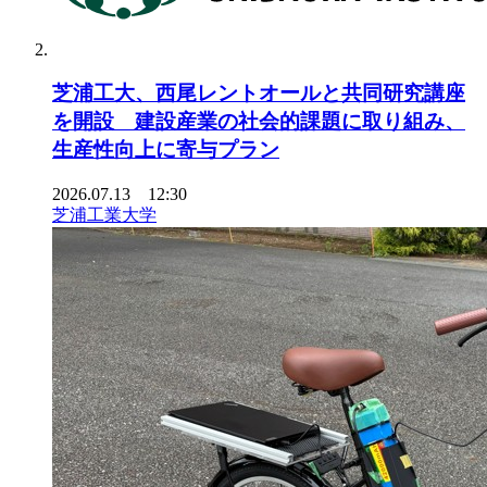
芝浦工大、西尾レントオールと共同研究講座
を開設 建設産業の社会的課題に取り組み、
生産性向上に寄与プラン
2026.07.13 12:30
芝浦工業大学