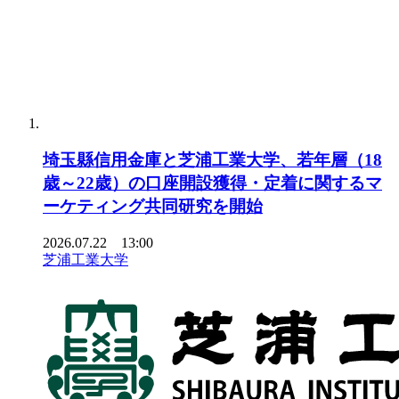
埼玉縣信用金庫と芝浦工業大学、若年層（18
歳～22歳）の口座開設獲得・定着に関するマ
ーケティング共同研究を開始
2026.07.22 13:00
芝浦工業大学