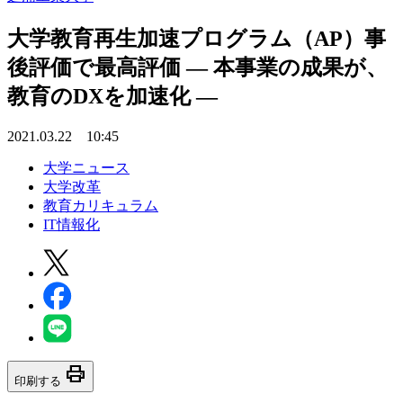
大学教育再生加速プログラム（AP）事
後評価で最高評価 — 本事業の成果が、
教育のDXを加速化 —
2021.03.22 10:45
大学ニュース
大学改革
教育カリキュラム
IT情報化
print
印刷する