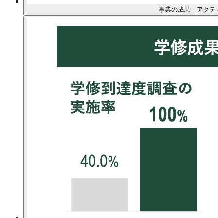
事業の成果―アクテ