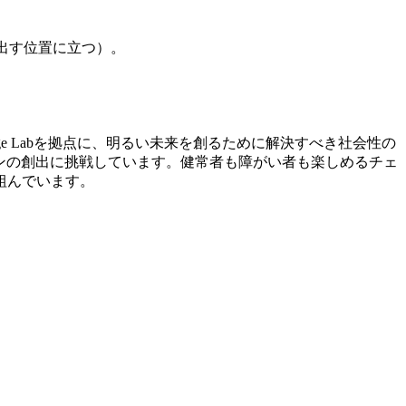
出す位置に立つ）。
e Labを拠点に、明るい未来を創るために解決すべき社会性の
ョンの創出に挑戦しています。健常者も障がい者も楽しめるチェ
組んでいます。