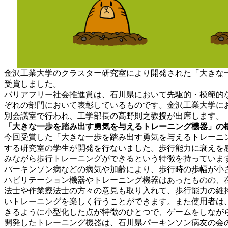
金沢工業大学のクラスター研究室により開発された「大きな
受賞しました。
バリアフリー社会推進賞は、石川県において先駆的・模範的
ぞれの部門において表彰しているものです。金沢工業大学におけ
別会議室で行われ、工学部長の高野則之教授が出席します。
「大きな一歩を踏み出す勇気を与えるトレーニング機器」の
今回受賞した「大きな一歩を踏み出す勇気を与えるトレーニ
する研究室の学生が開発を行ないました。歩行能力に衰えを
みながら歩行トレーニングができるという特徴を持っていま
パーキンソン病などの病気や加齢により、歩行時の歩幅が小
ハビリテーション機器やトレーニング機器はあったものの、
法士や作業療法士の方々の意見も取り入れて、歩行能力の維
いトレーニングを楽しく行うことができます。また使用者は
きるように小型化した点が特徴のひとつで、ゲームをしなが
開発したトレーニング機器は、石川県パーキンソン病友の会