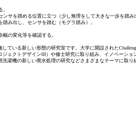
る。
のセンサを踏める位置に立つ（少し無理をして大きな一歩を踏み
足を踏み出し、センサを踏む（モグラ踏み）。
て歩幅の変化等を確認する。
ている新しい形態の研究室です。大学に開設されたChalleng
ジェクトデザインIII）や修士研究に取り組み、イノベーシ
用洗濯機の新しい廃水処理の研究などさまざまなテーマに取り