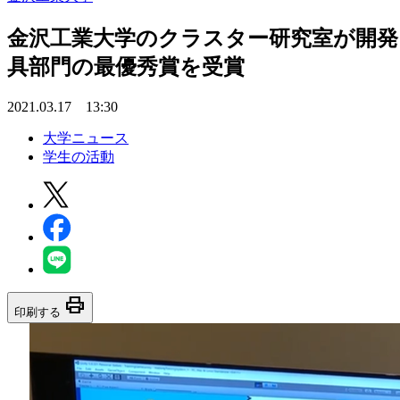
金沢工業大学のクラスター研究室が開発
具部門の最優秀賞を受賞
2021.03.17 13:30
大学ニュース
学生の活動
print
印刷する