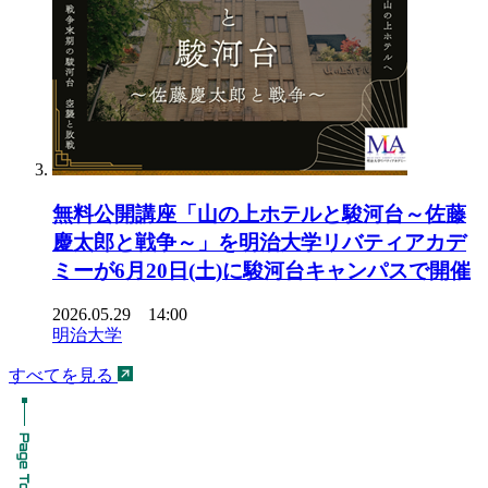
無料公開講座「山の上ホテルと駿河台～佐藤
慶太郎と戦争～」を明治大学リバティアカデ
ミーが6月20日(土)に駿河台キャンパスで開催
2026.05.29 14:00
明治大学
すべてを見る