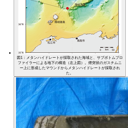
図1：メタンハイドレートが採取された海域と、サブボトムプロ
ファイラーによる地下の構造（左上図）。煙突状のガスチムニ
ー上に形成したマウンドからメタンハイドレートが採取され
た。