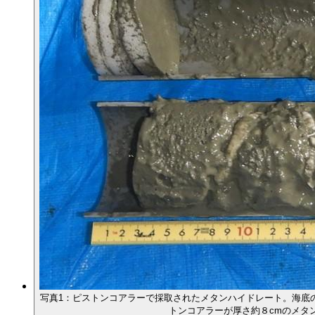
写真1：ピストンコアラーで採取されたメタンハイドレート。海底
トンコアラーが厚さ約８cmのメタ