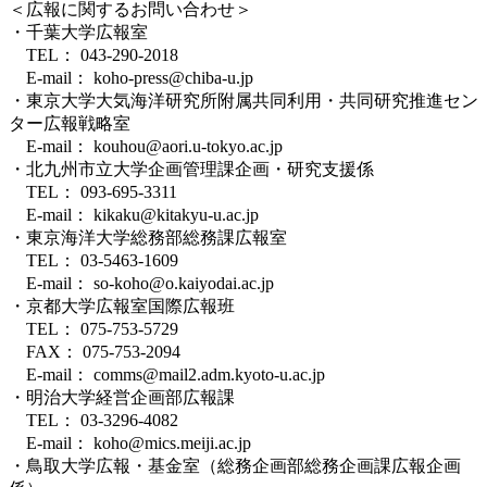
＜広報に関するお問い合わせ＞
・千葉大学広報室
TEL： 043-290-2018
E-mail： koho-press@chiba-u.jp
・東京大学大気海洋研究所附属共同利用・共同研究推進セン
ター広報戦略室
E-mail： kouhou@aori.u-tokyo.ac.jp
・北九州市立大学企画管理課企画・研究支援係
TEL： 093-695-3311
E-mail： kikaku@kitakyu-u.ac.jp
・東京海洋大学総務部総務課広報室
TEL： 03-5463-1609
E-mail： so-koho@o.kaiyodai.ac.jp
・京都大学広報室国際広報班
TEL： 075-753-5729
FAX： 075-753-2094
E-mail： comms@mail2.adm.kyoto-u.ac.jp
・明治大学経営企画部広報課
TEL： 03-3296-4082
E-mail： koho@mics.meiji.ac.jp
・鳥取大学広報・基金室（総務企画部総務企画課広報企画