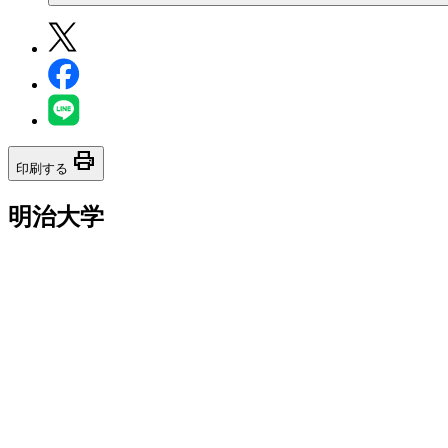
print
印刷する
明治大学