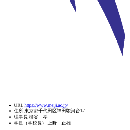
URL
https://www.meiji.ac.jp/
住所
東京都千代田区神田駿河台1-1
理事長
柳谷 孝
学長（学校長）
上野 正雄