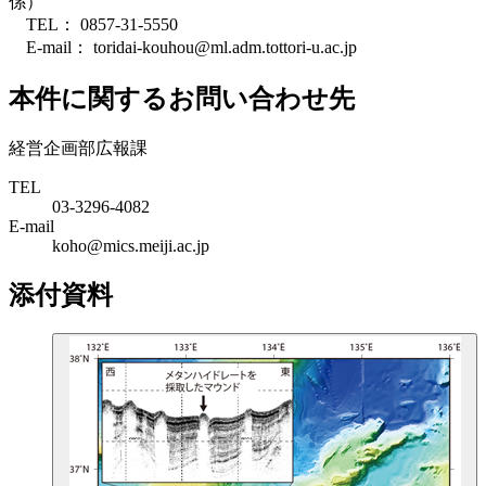
係）
TEL： 0857-31-5550
E-mail： toridai-kouhou@ml.adm.tottori-u.ac.jp
本件に関するお問い合わせ先
経営企画部広報課
TEL
03-3296-4082
E-mail
koho@mics.meiji.ac.jp
添付資料