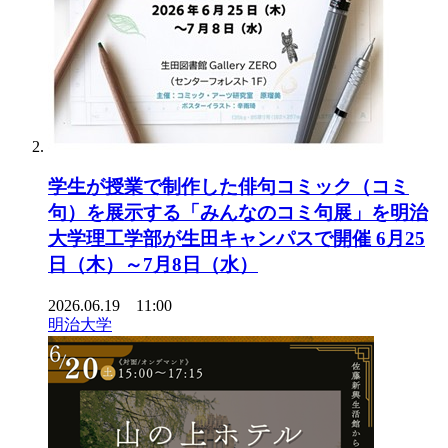
学生が授業で制作した俳句コミック（コミ
句）を展示する「みんなのコミ句展」を明治
大学理工学部が生田キャンパスで開催 6月25
日（木）～7月8日（水）
2026.06.19 11:00
明治大学