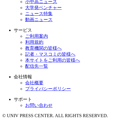
小中高ニュース
大学発ベンチャー
ニュース特集
動画ニュース
サービス
ご利用案内
利用規約
教育機関の皆様へ
記者・マスコミの皆様へ
本サイトをご利用の皆様へ
配信先一覧
会社情報
会社概要
プライバシーポリシー
サポート
お問い合わせ
© UNIV PRESS CENTER. ALL RIGHTS RESERVED.