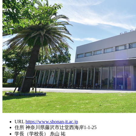
URL
https://www.shonan-it.ac.jp
住所
神奈川県藤沢市辻堂西海岸1-1-25
学長（学校長）
糸山 祐