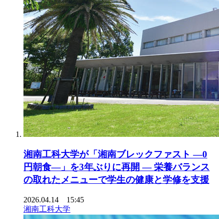
湘南工科大学が「湘南ブレックファスト ―0
円朝食―」を3年ぶりに再開 ― 栄養バランス
の取れたメニューで学生の健康と学修を支援
2026.04.14 15:45
湘南工科大学