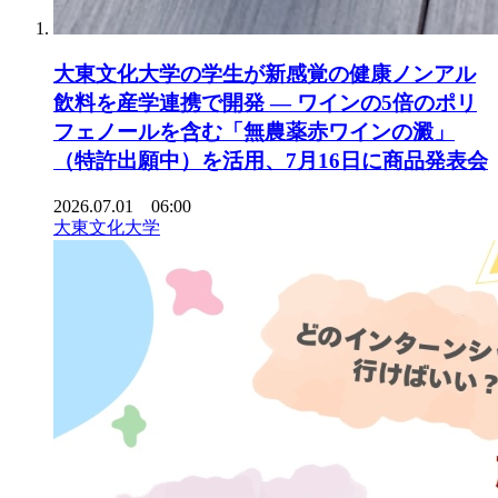
大東文化大学の学生が新感覚の健康ノンアル
飲料を産学連携で開発 ― ワインの5倍のポリ
フェノールを含む「無農薬赤ワインの澱」
（特許出願中）を活用、7月16日に商品発表会
2026.07.01 06:00
大東文化大学