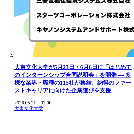
大東文化大学が5月23日・6月6日に「はじめて
のインターンシップ合同説明会」を開催 ― 多
様な業界・職種の115社が集結、納得のファー
ストキャリアに向けた企業選びを支援
2026.05.21 07:00
大東文化大学