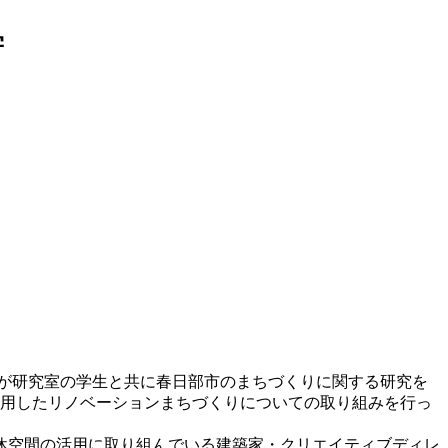
学
が研究室の学生と共に春日部市のまちづくりに関する研究を
活用したリノベーションまちづくりについての取り組みを行っ
休空間の活用に取り組んでいる建築家・クリエイティブディレ