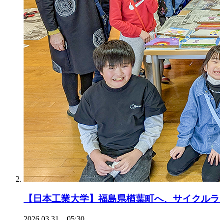
【日本工業大学】福島県楢葉町へ、サイクルラ
2026.03.31 05:30