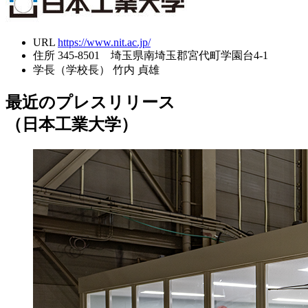
URL
https://www.nit.ac.jp/
住所
345-8501 埼玉県南埼玉郡宮代町学園台4-1
学長（学校長）
竹内 貞雄
最近のプレスリリース
（日本工業大学）