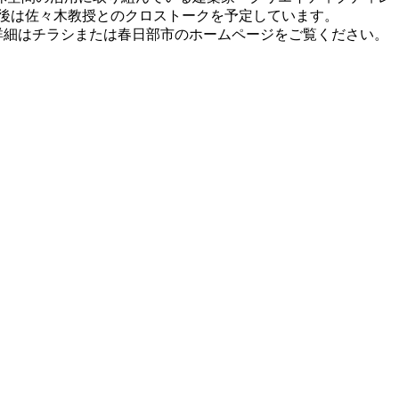
後は佐々木教授とのクロストークを予定しています。
詳細はチラシまたは春日部市のホームページをご覧ください。