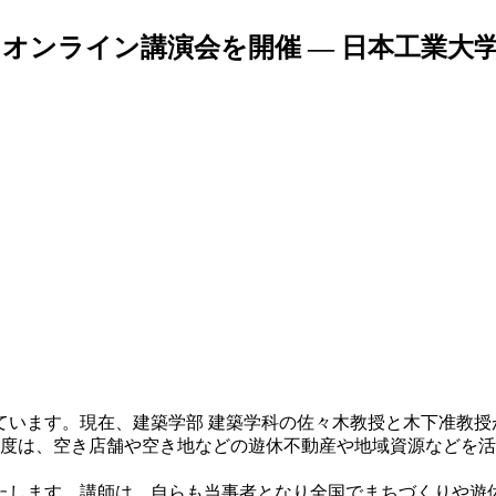
オンライン講演会を開催 — 日本工業大
ています。現在、建築学部 建築学科の佐々木教授と木下准教授
年度は、空き店舗や空き地などの遊休不動産や地域資源などを
します。講師は、自らも当事者となり全国でまちづくりや遊