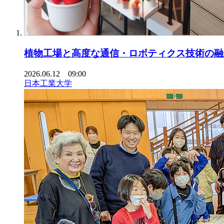
植物工場と高度な通信・ロボティクス技術の
2026.06.12 09:00
日本工業大学