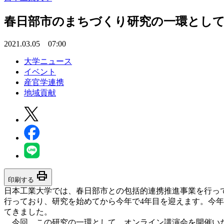
春日部市のまちづくり研究の一環として
2021.03.05 07:00
大学ニュース
イベント
産官学連携
地域貢献
print
印刷する
日本工業大学では、春日部市との包括的連携推進事業を行っ
行っており、研究を始めてから今年で4年目を迎えます。今
てきました。
今回、この研究の一環として、オンライン講演会を開催いた