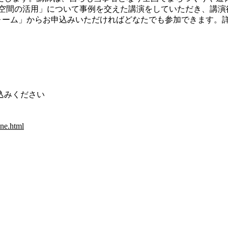
休空間の活用」について事例を交えた講演をしていただき、講演
フォーム」からお申込みいただければどなたでも参加できます。
込みください
ine.html