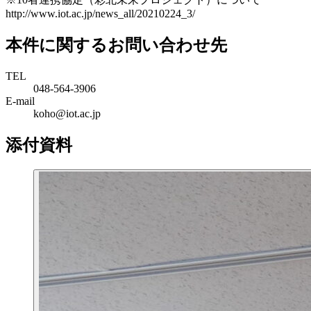
http://www.iot.ac.jp/news_all/20210224_3/
本件に関するお問い合わせ先
TEL
048-564-3906
E-mail
koho@iot.ac.jp
添付資料