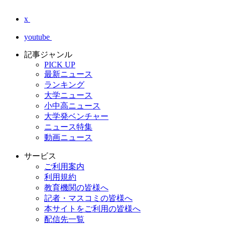
x
youtube
記事ジャンル
PICK UP
最新ニュース
ランキング
大学ニュース
小中高ニュース
大学発ベンチャー
ニュース特集
動画ニュース
サービス
ご利用案内
利用規約
教育機関の皆様へ
記者・マスコミの皆様へ
本サイトをご利用の皆様へ
配信先一覧