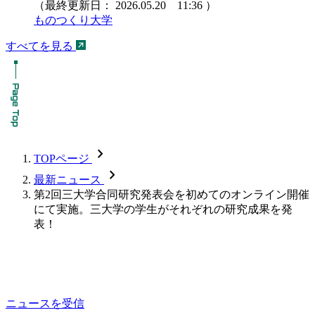
（最終更新日：
2026.05.20 11:36
）
ものつくり大学
すべてを見る
chevron_forward
TOPページ
chevron_forward
最新ニュース
第2回三大学合同研究発表会を初めてのオンライン開催
にて実施。三大学の学生がそれぞれの研究成果を発
表！
ニュースを受信