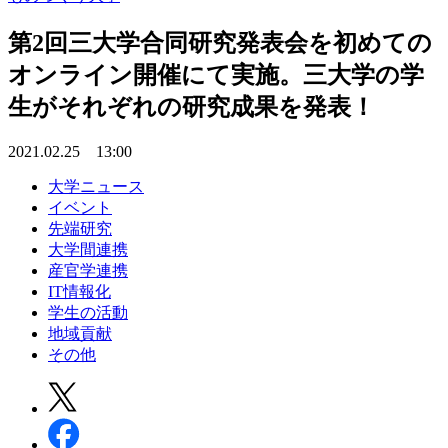
第2回三大学合同研究発表会を初めての
オンライン開催にて実施。三大学の学
生がそれぞれの研究成果を発表！
2021.02.25 13:00
大学ニュース
イベント
先端研究
大学間連携
産官学連携
IT情報化
学生の活動
地域貢献
その他