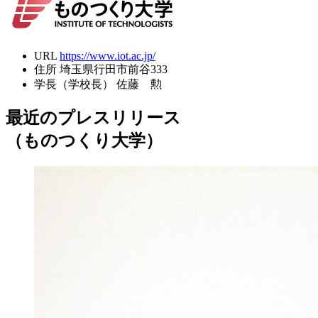
URL
https://www.iot.ac.jp/
住所
埼玉県行田市前谷333
学長（学校長）
佐藤 勲
最近のプレスリリース
（ものつくり大学）