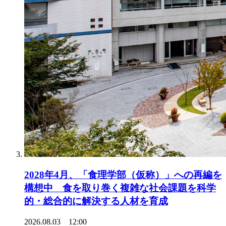
2028年4月、「食理学部（仮称）」への再編を
構想中 食を取り巻く複雑な社会課題を科学
的・総合的に解決する人材を育成
2026.08.03 12:00