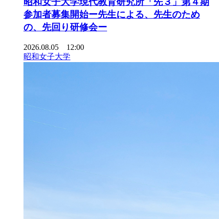
昭和女子大学現代教育研究所「先３」第４期
参加者募集開始ー先生による、先生のため
の、先回り研修会ー
2026.08.05 12:00
昭和女子大学