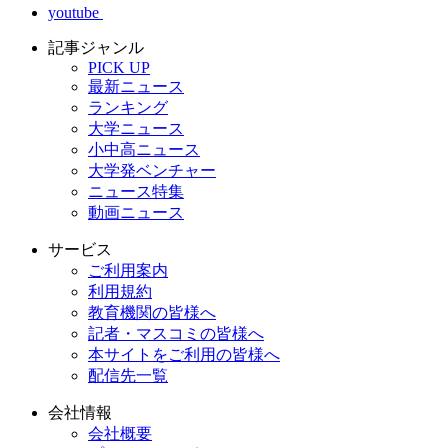
youtube
記事ジャンル
PICK UP
最新ニュース
ランキング
大学ニュース
小中高ニュース
大学発ベンチャー
ニュース特集
動画ニュース
サービス
ご利用案内
利用規約
教育機関の皆様へ
記者・マスコミの皆様へ
本サイトをご利用の皆様へ
配信先一覧
会社情報
会社概要