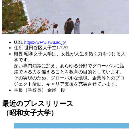
URL
https://www.swu.ac.jp/
住所
世田谷区太子堂1-7-57
概要
昭和女子大学は、女性が人生を拓く力をつける大
学です。
深い専門知識に加え、あらゆる分野でグローバルに活
躍できる力を備えることを教育の目的としています。
その実現のため、グローバルな環境、企業等とのプロ
ジェクト活動、キャリア支援を充実させています。
学長（学校長）
金尾 朗
最近のプレスリリース
（昭和女子大学）