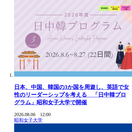
日本、中国、韓国の3か国を周遊し、英語で女
性のリーダーシップを考える 「日中韓プロ
グラム」昭和女子大学で開催
2026.08.06 12:00
昭和女子大学