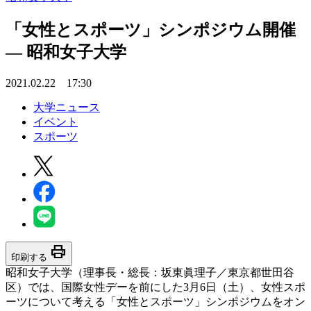
「女性とスポーツ」シンポジウム開催
— 昭和女子大学
2021.02.22 17:30
大学ニュース
イベント
スポーツ
print
印刷する
昭和女子大学（理事長・総長：坂東眞理子／東京都世田谷
区）では、国際女性デーを前にした3月6日（土）、女性スポ
ーツについて考える「女性とスポーツ」シンポジウムをオン