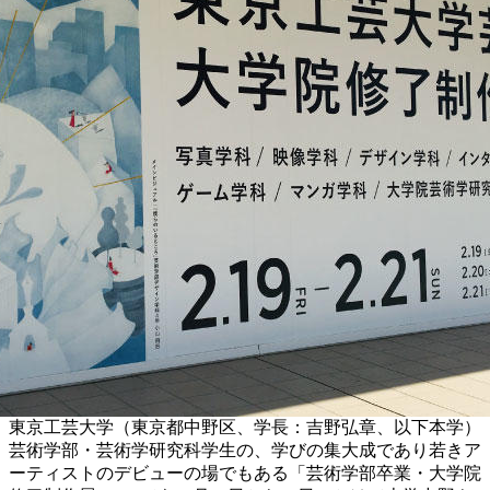
東京工芸大学（東京都中野区、学長：吉野弘章、以下本学）
芸術学部・芸術学研究科学生の、学びの集大成であり若きア
ーティストのデビューの場でもある「芸術学部卒業・大学院