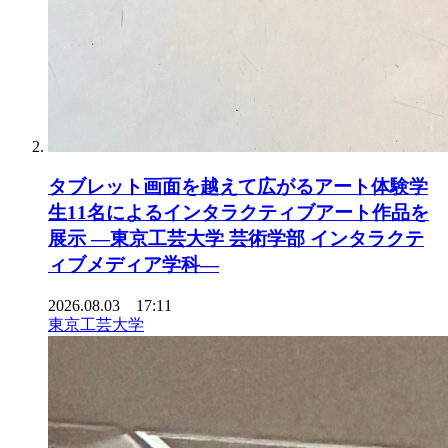
タブレット画面を越えて広がるアート体験学
生11名によるインタラクティブアート作品を
展示 ―東京工芸大学 芸術学部 インタラクテ
ィブメディア学科―
2026.08.03 17:11
東京工芸大学