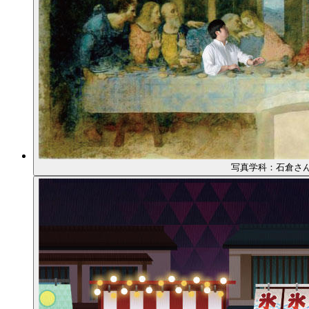
写真学科：石倉さ