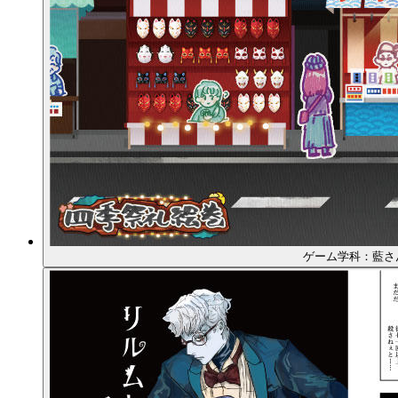
ゲーム学科：藍さ