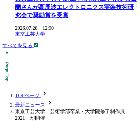
蘭さんが高周波エレクトロニクス実装技術研
究会で奨励賞を受賞
2026.07.28 12:00
東京工芸大学
すべてを見る
chevron_forward
TOPページ
chevron_forward
最新ニュース
東京工芸大学「芸術学部卒業・大学院修了制作展
2021」が開催