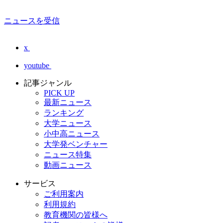
ニュースを受信
x
youtube
記事ジャンル
PICK UP
最新ニュース
ランキング
大学ニュース
小中高ニュース
大学発ベンチャー
ニュース特集
動画ニュース
サービス
ご利用案内
利用規約
教育機関の皆様へ