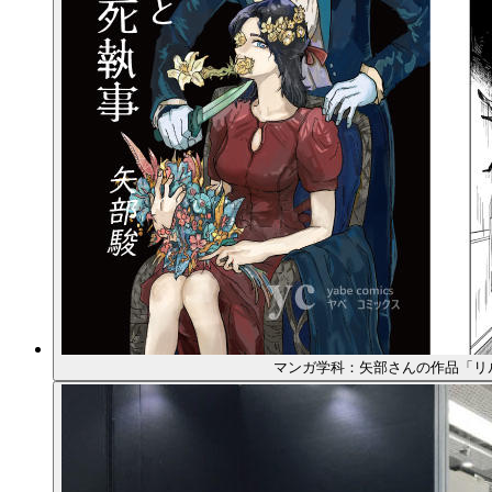
マンガ学科：矢部さんの作品「リ