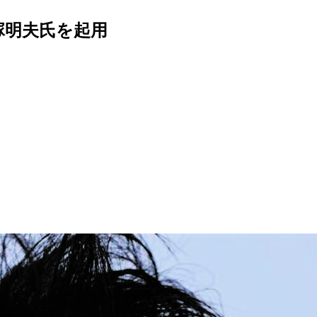
塚明夫氏を起用