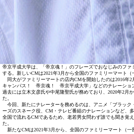
帝京平成大学は、「帝京魂！」のフレーズでおなじみのファ
する。新しいCMは2021年3月から全国のファミリーマート
同大がファミリーマートの店内CMを開始したのは2016年
キャンパス！ 帝京魂！ 帝京平成大学」などのナレーショ
過去には立木文彦氏や中尾隆聖氏が務めており、2020年2
た。
今回、新たにナレーターを務めるのは、アニメ「ブラック・ジャ
ーズのスネーク役、CM・テレビ番組のナレーションなど、
全国で流れるCMであるため、老若男女問わず誰でも聞き覚
た。
新たなCMは2021年3月から、全国のファミリーマート（一