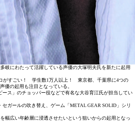
ど多岐にわたって活躍している声優の大塚明夫氏を新たに起用
コがすごい！ 学生数1万人以上！ 東京都、千葉県に4つの
気声優の起用も注目となっている。
ンピース」のチョッパー役などで有名な大谷育江氏が担当してい
の吹き替え、ゲーム「METAL GEAR SOLID」シリ
名を幅広い年齢層に浸透させたいという狙いからの起用となっ