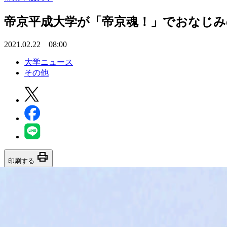
帝京平成大学が「帝京魂！」でおなじみ
2021.02.22 08:00
大学ニュース
その他
print
印刷する