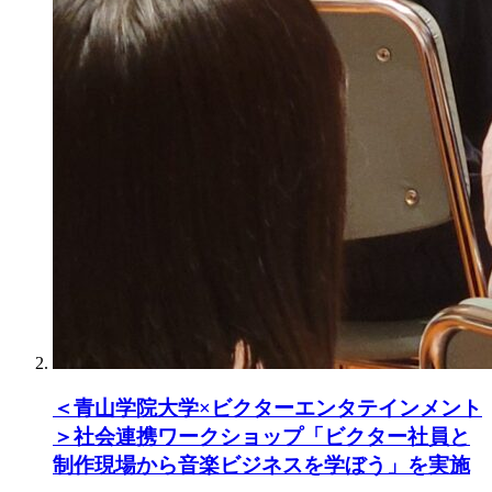
＜青山学院大学×ビクターエンタテインメント
＞社会連携ワークショップ「ビクター社員と
制作現場から音楽ビジネスを学ぼう」を実施