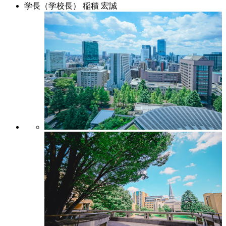
学長（学校長）
稲積 宏誠