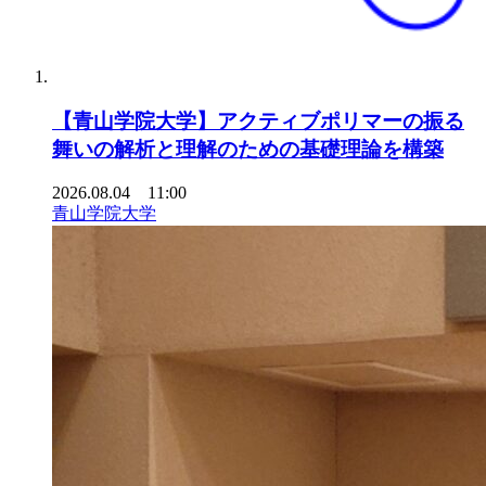
【青山学院大学】アクティブポリマーの振る
舞いの解析と理解のための基礎理論を構築
2026.08.04 11:00
青山学院大学