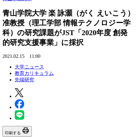
青山学院大学 楽 詠灝（がく えいこう）
准教授（理工学部 情報テクノロジー学
科）の研究課題がJST「2020年度 創発
的研究支援事業」に採択
2021.02.15 11:00
大学ニュース
教育カリキュラム
先端研究
print
印刷する