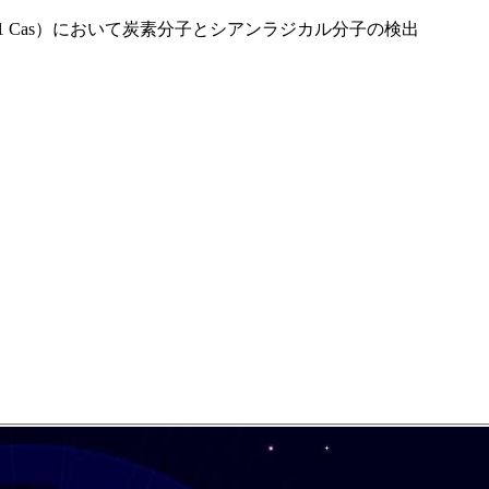
91 Cas）において炭素分子とシアンラジカル分子の検出