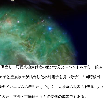
」を調査し、可視光極大付近の低分散分光スペクトルから、低温
原子と窒素原子が結合した不対電子を持つ分子）の同時検出
の爆発メカニズムの解明だけでなく、太陽系の起源の解明にもつ
てきた、学外・市民研究者との協働の成果でもある。