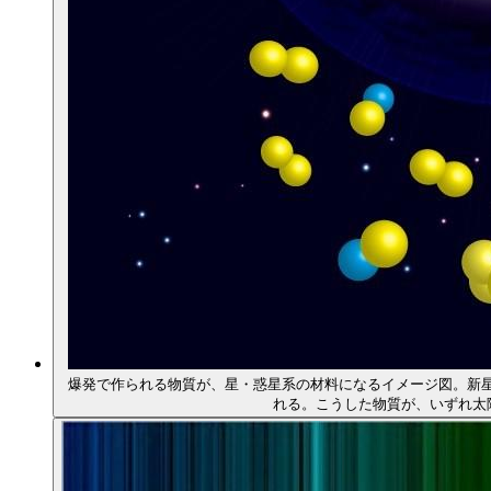
爆発で作られる物質が、星・惑星系の材料になるイメージ図。新
れる。こうした物質が、いずれ太陽系