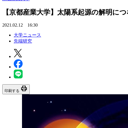
【京都産業大学】太陽系起源の解明につ
2021.02.12 16:30
大学ニュース
先端研究
print
印刷する