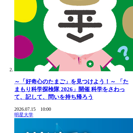
～「好奇心のたまご」を見つけよう！～ 「た
まもり科学探検隊 2026」開催 科学をさわっ
て、記して、問いを持ち帰ろう
2026.07.15 10:00
明星大学