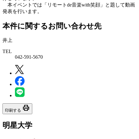
本イベントでは「リモートde音楽with笑顔」と題して動画
発表を行います。
本件に関するお問い合わせ先
井上
TEL
042-591-5670
print
印刷する
明星大学