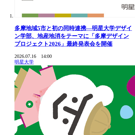
多摩地域5市と初の同時連携―明星大学デザイ
ン学部、地産地消をテーマに「多摩デザイン
プロジェクト2026」最終発表会を開催
2026.07.16 14:00
明星大学