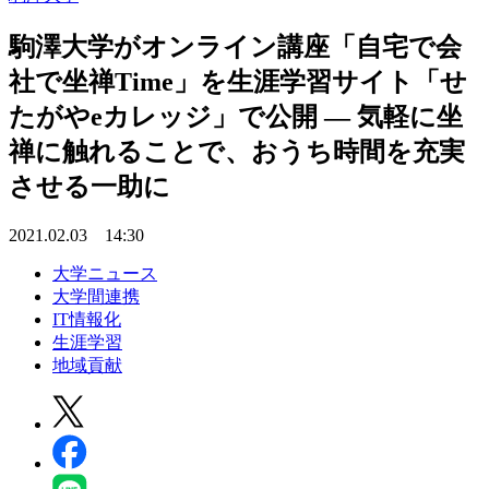
駒澤大学がオンライン講座「自宅で会
社で坐禅Time」を生涯学習サイト「せ
たがやeカレッジ」で公開 — 気軽に坐
禅に触れることで、おうち時間を充実
させる一助に
2021.02.03 14:30
大学ニュース
大学間連携
IT情報化
生涯学習
地域貢献