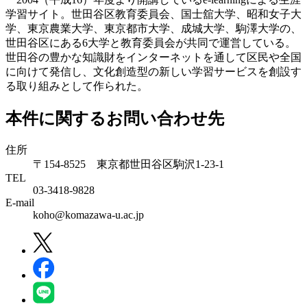
学習サイト。世田谷区教育委員会、国士舘大学、昭和女子大
学、東京農業大学、東京都市大学、成城大学、駒澤大学の、
世田谷区にある6大学と教育委員会が共同で運営している。
世田谷の豊かな知識財をインターネットを通して区民や全国
に向けて発信し、文化創造型の新しい学習サービスを創設す
る取り組みとして作られた。
本件に関するお問い合わせ先
住所
〒154-8525 東京都世田谷区駒沢1-23-1
TEL
03-3418-9828
E-mail
koho@komazawa-u.ac.jp