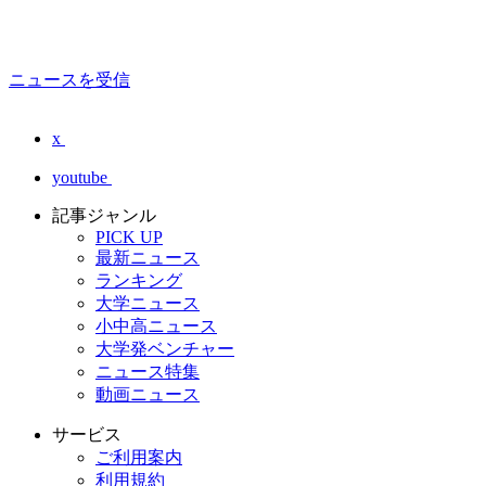
ニュースを受信
x
youtube
記事ジャンル
PICK UP
最新ニュース
ランキング
大学ニュース
小中高ニュース
大学発ベンチャー
ニュース特集
動画ニュース
サービス
ご利用案内
利用規約