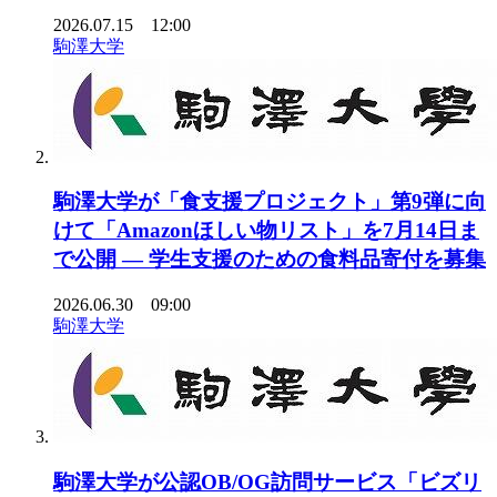
2026.07.15 12:00
駒澤大学
駒澤大学が「食支援プロジェクト」第9弾に向
けて「Amazonほしい物リスト」を7月14日ま
で公開 ― 学生支援のための食料品寄付を募集
2026.06.30 09:00
駒澤大学
駒澤大学が公認OB/OG訪問サービス「ビズリ