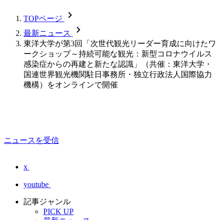
chevron_forward
TOPページ
chevron_forward
最新ニュース
東洋大学が第3回「次世代観光リーダー育成に向けたワ
ークショップ～持続可能な観光：新型コロナウイルス
感染症からの再建と新たな認識」（共催：東洋大学・
国連世界観光機関駐日事務所・独立行政法人国際協力
機構）をオンラインで開催
ニュースを受信
x
youtube
記事ジャンル
PICK UP