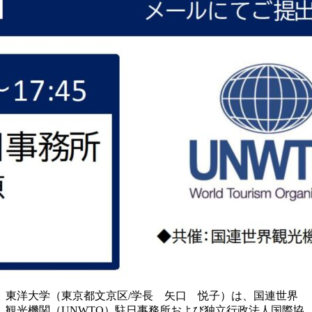
東洋大学（東京都文京区/学長 矢口 悦子）は、国連世界
観光機関（UNWTO）駐日事務所および独立行政法人国際協