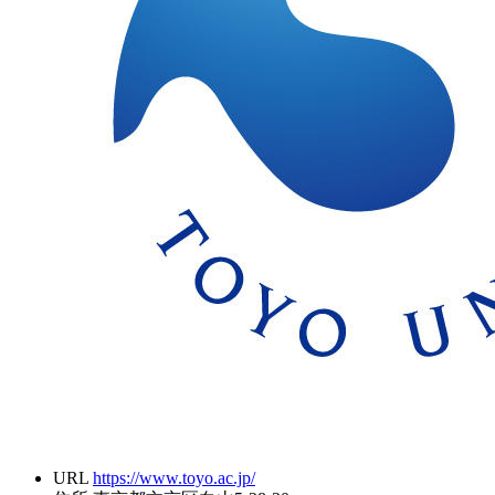
URL
https://www.toyo.ac.jp/