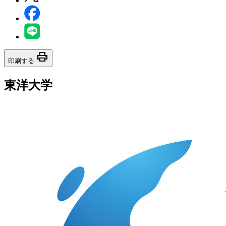
print
印刷する
東洋大学